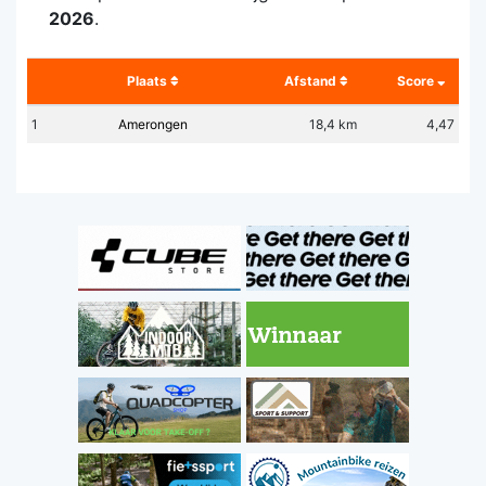
2026
.
Plaats
Afstand
Score
1
Amerongen
18,4 km
4,47