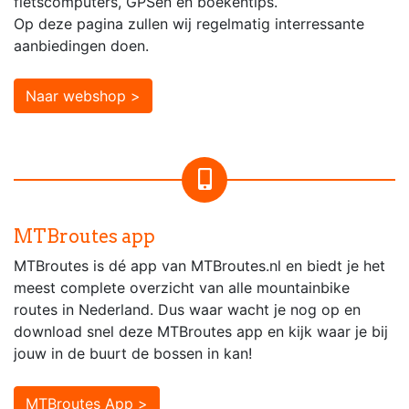
fietscomputers, GPSen en boekentips.
Op deze pagina zullen wij regelmatig interressante
aanbiedingen doen.
Naar webshop >
MTBroutes app
MTBroutes is dé app van MTBroutes.nl en biedt je het
meest complete overzicht van alle mountainbike
routes in Nederland. Dus waar wacht je nog op en
download snel deze MTBroutes app en kijk waar je bij
jouw in de buurt de bossen in kan!
MTBroutes App >