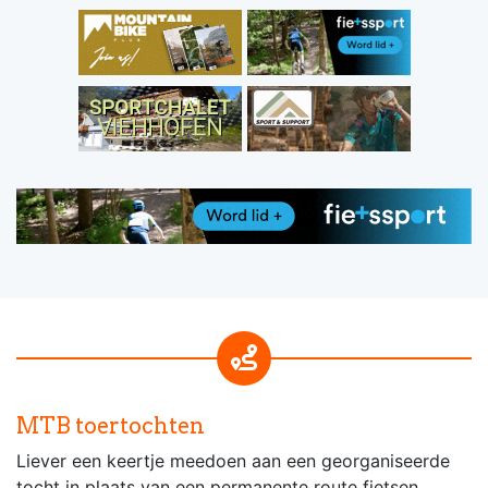
MTB toertochten
Liever een keertje meedoen aan een georganiseerde
tocht in plaats van een permanente route fietsen....