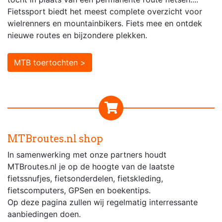
Fietssport biedt het meest complete overzicht voor
wielrenners en mountainbikers. Fiets mee en ontdek
nieuwe routes en bijzondere plekken.
MTB toertochten >
MTBroutes.nl shop
In samenwerking met onze partners houdt
MTBroutes.nl je op de hoogte van de laatste
fietssnufjes, fietsonderdelen, fietskleding,
fietscomputers, GPSen en boekentips.
Op deze pagina zullen wij regelmatig interressante
aanbiedingen doen.