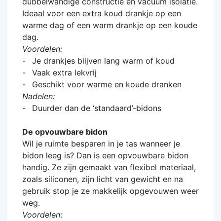
dubbelwandige constructie en vacuüm isolatie.
Ideaal voor een extra koud drankje op een
warme dag of een warm drankje op een koude
dag.
Voordelen:
Je drankjes blijven lang warm of koud
Vaak extra lekvrij
Geschikt voor warme en koude dranken
Nadelen:
Duurder dan de ‘standaard’-bidons
De opvouwbare bidon
Wil je ruimte besparen in je tas wanneer je
bidon leeg is? Dan is een opvouwbare bidon
handig. Ze zijn gemaakt van flexibel materiaal,
zoals siliconen, zijn licht van gewicht en na
gebruik stop je ze makkelijk opgevouwen weer
weg.
Voordelen
: