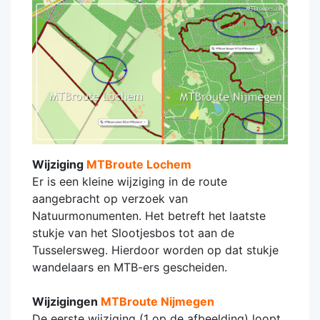
Wijziging
MTBroute Lochem
Er is een kleine wijziging in de route
aangebracht op verzoek van
Natuurmonumenten. Het betreft het laatste
stukje van het Slootjesbos tot aan de
Tusselersweg. Hierdoor worden op dat stukje
wandelaars en MTB-ers gescheiden.
Wijzigingen
MTBroute Nijmegen
De eerste wijziging (1 op de afbeelding) loopt