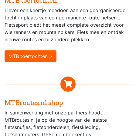
MTB toertochten
Liever een keertje meedoen aan een georganiseerde
tocht in plaats van een permanente route fietsen....
Fietssport biedt het meest complete overzicht voor
wielrenners en mountainbikers. Fiets mee en ontdek
nieuwe routes en bijzondere plekken.
MTB toertochten >
MTBroutes.nl shop
In samenwerking met onze partners houdt
MTBroutes.nl je op de hoogte van de laatste
fietssnufjes, fietsonderdelen, fietskleding,
fietscomputers, GPSen en boekentips.