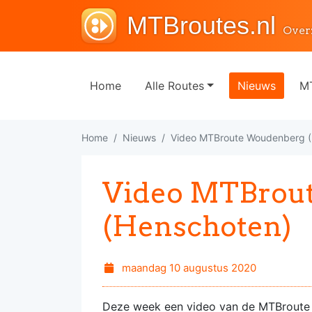
MTBroutes.nl
Over
Home
Alle Routes
Nieuws
MT
Home
Nieuws
Video MTBroute Woudenberg (
Video MTBrou
(Henschoten)
maandag 10 augustus 2020
Deze week een video van de MTBroute