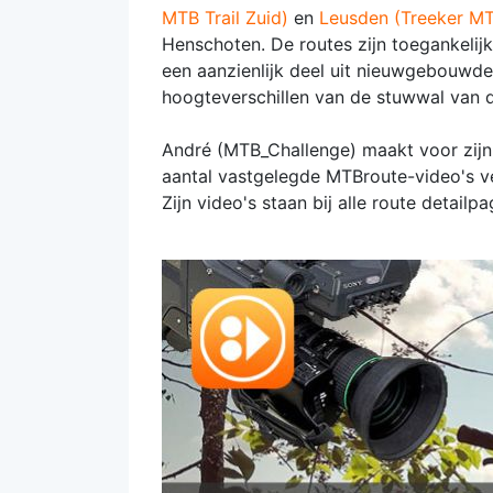
MTB Trail Zuid)
en
Leusden (Treeker MT
Henschoten. De routes zijn toegankelijk
een aanzienlijk deel uit nieuwgebouwde
hoogteverschillen van de stuwwal van 
André (MTB_Challenge) maakt voor zijn 
aantal vastgelegde MTBroute-video's ve
Zijn video's staan bij alle route detailpa