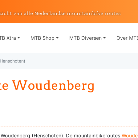
zicht van alle Nederlandse mountainbike routes
B Xtra
MTB Shop
MTB Diversen
Over MTB
Henschoten)
te Woudenberg
 Woudenberg (Henschoten). De mountainbikeroutes
Wouden