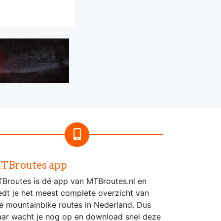
TBroutes app
Broutes is dé app van MTBroutes.nl en
edt je het meest complete overzicht van
le mountainbike routes in Nederland. Dus
ar wacht je nog op en download snel deze