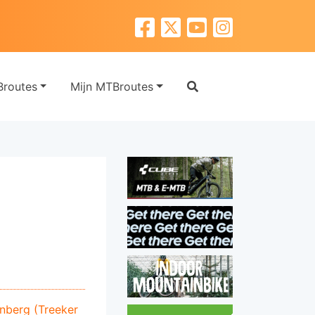
routes
Mijn MTBroutes
berg (Treeker