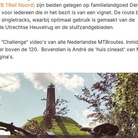
B TRail Noord)
zijn beiden gelegen op familielandgoed De
 voor iedereen die in het bezit is van een vignet. De route 
 singletracks, waarbij optimaal gebruik is gemaakt van de
de Utrechtse Heuvelrug en de stuifzandgebieden.
"Challenge" video's van alle Nederlandse MTBroutes. Inmidd
r boven de 120. Bovendien is André de 'huis cineast' van 
gina's.