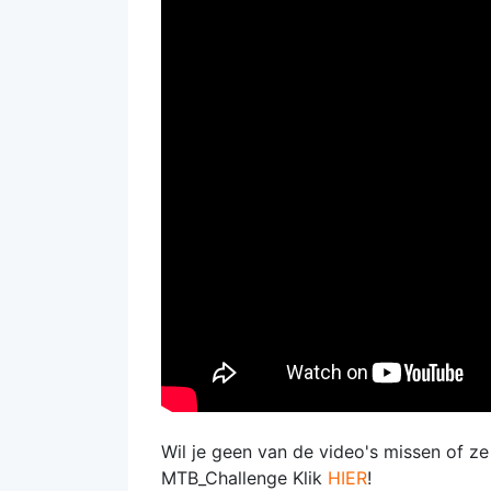
Wil je geen van de video's missen of z
MTB_Challenge Klik
HIER
!