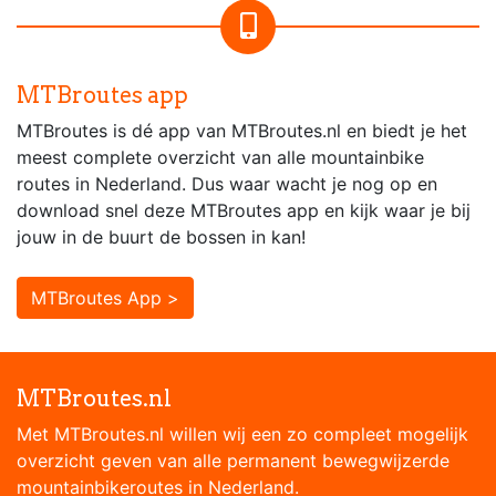
MTBroutes app
MTBroutes is dé app van MTBroutes.nl en biedt je het
meest complete overzicht van alle mountainbike
routes in Nederland. Dus waar wacht je nog op en
download snel deze MTBroutes app en kijk waar je bij
jouw in de buurt de bossen in kan!
MTBroutes App >
MTBroutes.nl
Met MTBroutes.nl willen wij een zo compleet mogelijk
overzicht geven van alle permanent bewegwijzerde
mountainbikeroutes in Nederland.