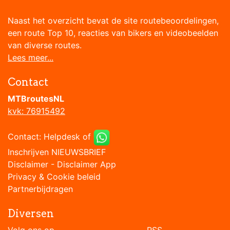
Naast het overzicht bevat de site routebeoordelingen,
een route Top 10, reacties van bikers en videobeelden
van diverse routes.
Lees meer...
Contact
MTBroutesNL
kvk: 76915492
Contact:
Helpdesk
of
Inschrijven NIEUWSBRIEF
Disclaimer
-
Disclaimer App
Privacy & Cookie beleid
Partnerbijdragen
Diversen
Volg ons op RSS