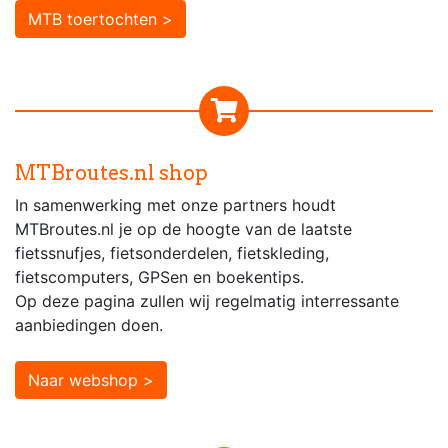
MTB toertochten >
MTBroutes.nl shop
In samenwerking met onze partners houdt
MTBroutes.nl je op de hoogte van de laatste
fietssnufjes, fietsonderdelen, fietskleding,
fietscomputers, GPSen en boekentips.
Op deze pagina zullen wij regelmatig interressante
aanbiedingen doen.
Naar webshop >