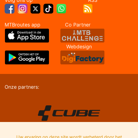
MTBroutes app Co Partner
Webdesign
Onze partners:
Uw ervaring op deze site wordt verbeterd door het