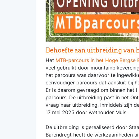
Behoefte aan uitbreiding van 
Het
MTB-parcours in het Hoge Bergse 
veel gebruikt door mountainbikeverenigi
het parcours was daarvoor te ingewikk
eenvoudiger parcours dat aansluit bij h
Er is daarom gevraagd om binnen het 
parcours. De uitbreiding past in het O
vraag naar uitbreiding. Inmiddels zijn
17 mei 2025 door wethouder Muis.
De uitbreiding is gerealiseerd door S
Barendregt heeft de werkzaamheden uitg