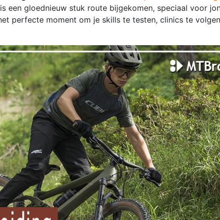
r is een gloednieuw stuk route bijgekomen, speciaal voor j
et perfecte moment om je skills te testen, clinics te volge