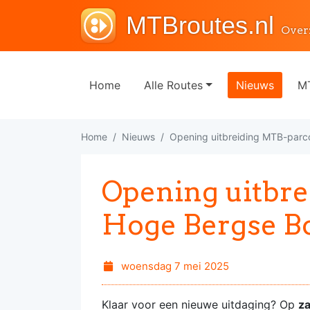
MTBroutes.nl
Over
Home
Alle Routes
Nieuws
MT
Home
Nieuws
Opening uitbreiding MTB-parc
Opening uitbre
Hoge Bergse B
woensdag 7 mei 2025
Klaar voor een nieuwe uitdaging? Op
z