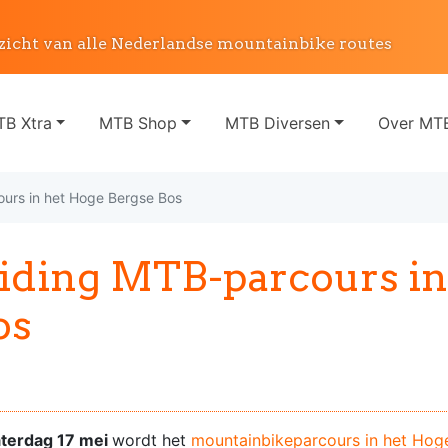
zicht van alle Nederlandse mountainbike routes
B Xtra
MTB Shop
MTB Diversen
Over MTB
ours in het Hoge Bergse Bos
iding MTB-parcours in
os
aterdag 17 mei
wordt het
mountainbikeparcours in het Hog