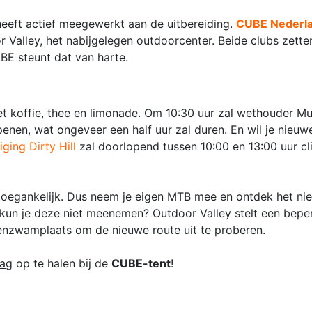
heeft actief meegewerkt aan de uitbereiding.
CUBE Nederl
r Valley, het nabijgelegen outdoorcenter. Beide clubs zette
E steunt dat van harte.
 koffie, thee en limonade. Om 10:30 uur zal wethouder Mu
penen, wat ongeveer een half uur zal duren. En wil je nieuwe
ging Dirty Hill
zal doorlopend tussen 10:00 en 13:00 uur cl
j toegankelijk. Dus neem je eigen MTB mee en ontdek het ni
 kun je deze niet meenemen? Outdoor Valley stelt een bepe
nzwamplaats om de nieuwe route uit te proberen.
ag
op te halen bij de
CUBE-tent
!