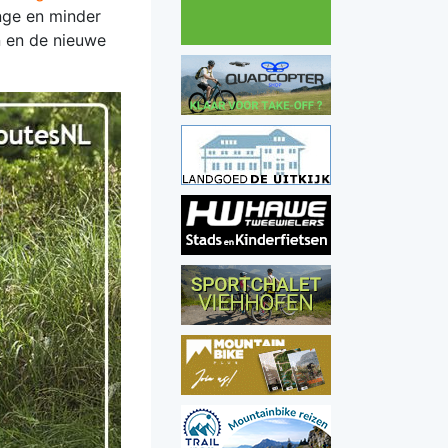
onge en minder
n en de nieuwe