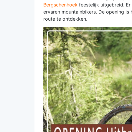
Bergschenhoek
feestelijk uitgebreid. E
ervaren mountainbikers. De opening is h
route te ontdekken.