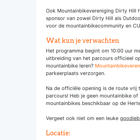
Ook Mountainbikevereniging Dirty Hill 
sponsor van zowel Dirty Hill als Outdoo
voor de mountainbikecommunity en CUB
Wat kun je verwachten
Het programma begint om 10:00 uur met
uitbreiding van het parcours officieel o
mountainbike leren?
Mountainbikevereni
parkeerplaats verzorgen.
Na de officiële opening is de route vri
parcours! Heb je geen mountainbike of
mountainbikes beschikbaar op de Herte
Vergeet ook niet om een leuke
goodieb
Locatie: