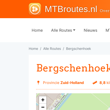
MTBroutes.nl
Over
Home
Alle Routes
Nieuws
MT
Home
Alle Routes
Bergschenhoek
Bergschenhoe
Provincie
Zuid-Holland
8,8
ki
+
−