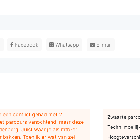
r
Facebook
Whatsapp
E-mail
je een conflict gehad met 2
Zwaarte parc
 het parcours vanochtend, masr deze
Techn. moeilij
denberg. Juist waar je als mtb-er
mbakken. Toen ik er wat van zei
Hoogteverschi