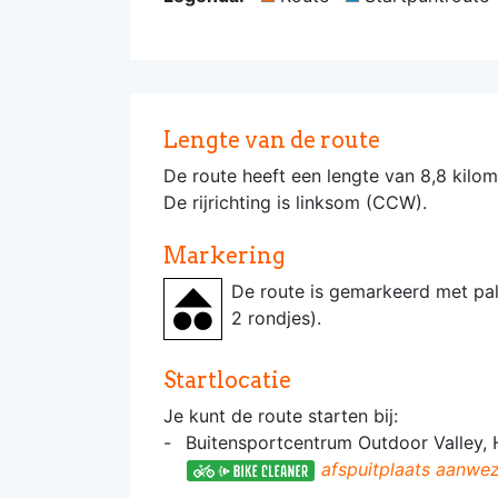
Lengte van de route
De route heeft een lengte van 8,8 kilom
De rijrichting is linksom (CCW).
Markering
De route is gemarkeerd met pa
2 rondjes).
Startlocatie
Je kunt de route starten bij:
Buitensportcentrum Outdoor Valley,
afspuitplaats aanwez