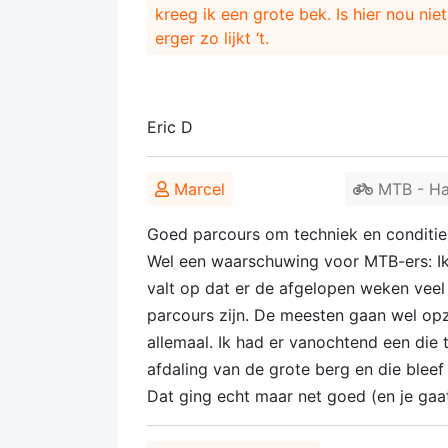
kreeg ik een grote bek. Is hier nou nie
erger zo lijkt ‘t.
Eric D
Marcel
MTB - Har
Goed parcours om techniek en conditie 
Wel een waarschuwing voor MTB-ers: Ik
valt op dat er de afgelopen weken veel
parcours zijn. De meesten gaan wel opzij
allemaal. Ik had er vanochtend een die 
afdaling van de grote berg en die ble
Dat ging echt maar net goed (en je gaa