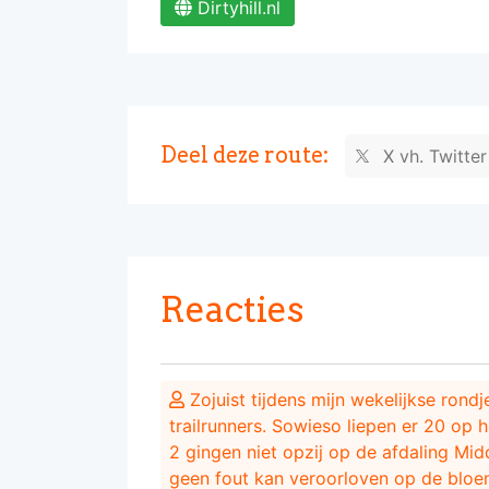
Dirtyhill.nl
Deel deze route:
X vh. Twitte
Reacties
Zojuist tijdens mijn wekelijkse rond
trailrunners. Sowieso liepen er 20 op
2 gingen niet opzij op de afdaling Mid
geen fout kan veroorloven op de bloe