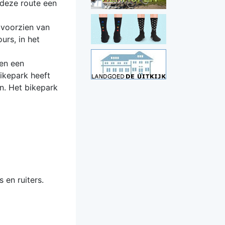
 deze route een
 voorzien van
urs, in het
en een
ikepark heeft
n. Het bikepark
 en ruiters.