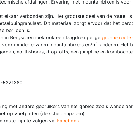
 technische afdalingen. Ervaring met mountainbiken is voor
et elkaar verbonden zijn. Het grootste deel van de route is
selpuingranulaat. Dit materiaal zorgt ervoor dat het parco
te berijden is.
 je in Bergschenhoek ook een laagdrempelige
groene route
t voor minder ervaren mountainbikers en/of kinderen. Het b
garden, northshores, drop-offs, een jumpline en kombochte
10-5221380
ning met andere gebruikers van het gebied zoals wandelaars
niet op voetpaden (de schelpenpaden).
 route zijn te volgen via
Facebook
.