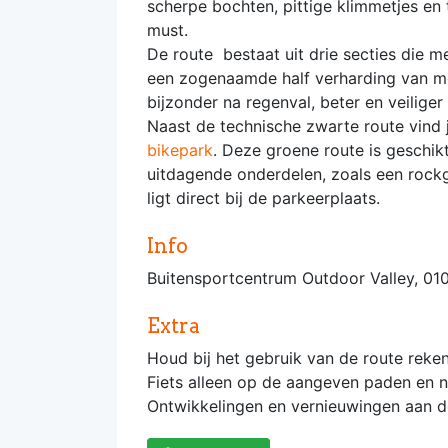
scherpe bochten, pittige klimmetjes en
must.
De route bestaat uit drie secties die m
een zogenaamde half verharding van met
bijzonder na regenval, beter en veiliger 
Naast de technische zwarte route vind
bikepark
. Deze groene route is geschik
uitdagende onderdelen, zoals een rock
ligt direct bij de parkeerplaats.
Info
Buitensportcentrum Outdoor Valley, 0
Extra
Houd bij het gebruik van de route reke
Fiets alleen op de aangeven paden en 
Ontwikkelingen en vernieuwingen aan de