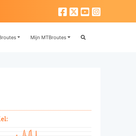
routes
Mijn MTBroutes
el: