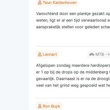
Teun Kaldenhoven
Vanochtend door een plankje gezakt op 
weten, ligt er al een tijd verwaarloosd e
aansprakelijk stellen voor geleden sch
Lennart
MTB - H
Afgelopen zondag meerdere hardlopers
er 1 op bij de drops op de middenberg 
gevaarlijk. Daarnaast is er na de droo
veel van het grind weg gespoeld wat he
Ron Buyk