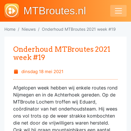
MTBroutes.nl
Home
Nieuws
Onderhoud MTBroutes 2021 week #19
Onderhoud MTBroutes 2021
week #19
dinsdag 18 mei 2021
Afgelopen week hebben wij enkele routes rond
Nijmegen en in de Achterhoek gereden. Op de
MTBroute Lochem troffen wij Eduard,
coördinator van het onderhoudsteam. Hij wees
ons vol trots op de weer strakke kombochten
die net door de vrijwilligers waren hersteld.
Ook wil hij graag mountainbikers een aantal