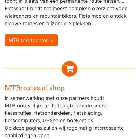
tocht in plaats van een permanente route fietsen....
Fietssport biedt het meest complete overzicht voor
wielrenners en mountainbikers. Fiets mee en ontdek
nieuwe routes en bijzondere plekken.
MTB toertochten >
MTBroutes.nl shop
In samenwerking met onze partners houdt
MTBroutes.nl je op de hoogte van de laatste
fietssnufjes, fietsonderdelen, fietskleding,
fietscomputers, GPSen en boekentips.
Op deze pagina zullen wij regelmatig interressante
aanbiedingen doen.