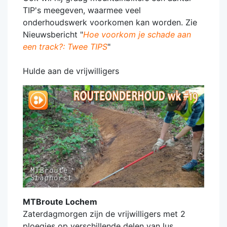
TIP's meegeven, waarmee veel
onderhoudswerk voorkomen kan worden. Zie
Nieuwsbericht "
Hoe voorkom je schade aan
een track?: Twee TIPS
"
Hulde aan de vrijwilligers
MTBroute Lochem
Zaterdagmorgen zijn de vrijwilligers met 2
ploegjes op verschillende delen van lus