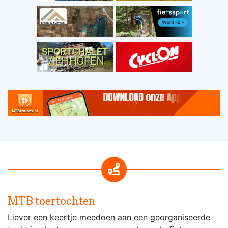
MTB toertochten
Liever een keertje meedoen aan een georganiseerde