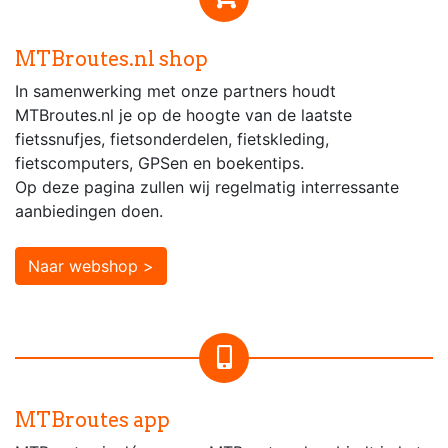
MTBroutes.nl shop
In samenwerking met onze partners houdt
MTBroutes.nl je op de hoogte van de laatste
fietssnufjes, fietsonderdelen, fietskleding,
fietscomputers, GPSen en boekentips.
Op deze pagina zullen wij regelmatig interressante
aanbiedingen doen.
Naar webshop >
MTBroutes app