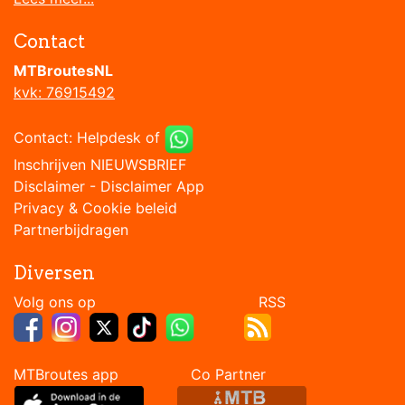
Contact
MTBroutesNL
kvk: 76915492
Contact:
Helpdesk
of
Inschrijven NIEUWSBRIEF
Disclaimer
-
Disclaimer App
Privacy & Cookie beleid
Partnerbijdragen
Diversen
Volg ons op RSS
MTBroutes app Co Partner