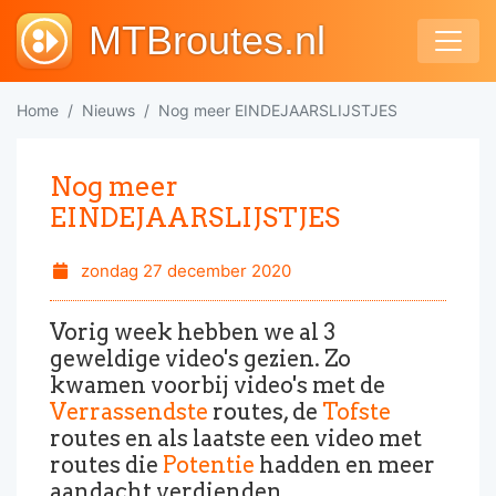
MTBroutes.nl
Home
Nieuws
Nog meer EINDEJAARSLIJSTJES
Nog meer
EINDEJAARSLIJSTJES
zondag 27 december 2020
Vorig week hebben we al 3
geweldige video's gezien. Zo
kwamen voorbij video's met de
Verrassendste
routes, de
Tofste
routes en als laatste een video met
routes die
Potentie
hadden en meer
aandacht verdienden.