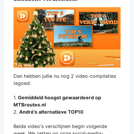
Dan hebben jullie nu nog 2 video-compilaties
tegoed:
1.
Gemiddeld hoogst gewaardeerd op
MTBroutes.nl
2.
André's alternatieve TOP10
Beide video's verschijnen begin volgende
week. We zetten op onze social-media-