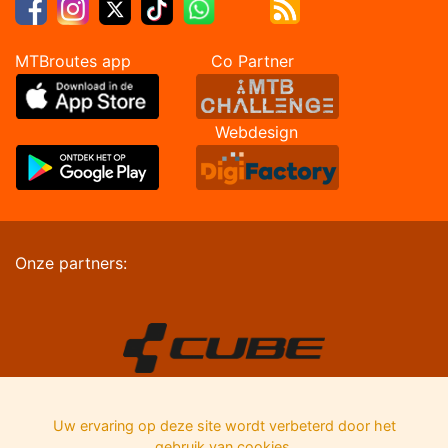
MTBroutes app Co Partner
Webdesign
Onze partners:
Uw ervaring op deze site wordt verbeterd door het
gebruik van cookies.