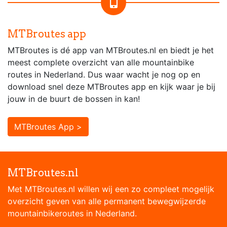
MTBroutes app
MTBroutes is dé app van MTBroutes.nl en biedt je het
meest complete overzicht van alle mountainbike
routes in Nederland. Dus waar wacht je nog op en
download snel deze MTBroutes app en kijk waar je bij
jouw in de buurt de bossen in kan!
MTBroutes App >
MTBroutes.nl
Met MTBroutes.nl willen wij een zo compleet mogelijk
overzicht geven van alle permanent bewegwijzerde
mountainbikeroutes in Nederland.