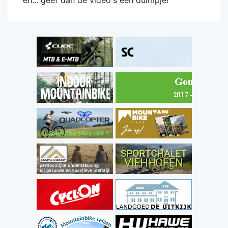
en... geef dan de video's een duimpje!