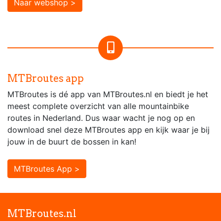
Naar webshop >
MTBroutes app
MTBroutes is dé app van MTBroutes.nl en biedt je het
meest complete overzicht van alle mountainbike
routes in Nederland. Dus waar wacht je nog op en
download snel deze MTBroutes app en kijk waar je bij
jouw in de buurt de bossen in kan!
MTBroutes App >
MTBroutes.nl