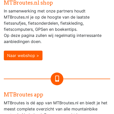
MTBroutes.nl shop
In samenwerking met onze partners houdt
MTBroutes.nl je op de hoogte van de laatste
fietssnufjes, fietsonderdelen, fietskleding,
fietscomputers, GPSen en boekentips.
Op deze pagina zullen wij regelmatig interressante
aanbiedingen doen.
Naar webshop >
MTBroutes app
MTBroutes is dé app van MTBroutes.nl en biedt je het
meest complete overzicht van alle mountainbike