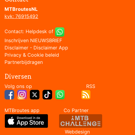
MTBroutesNL
kvk: 76915492
Contact:
Helpdesk
of
Inschrijven NIEUWSBRIEF
Disclaimer
-
Disclaimer App
Privacy & Cookie beleid
Partnerbijdragen
Diversen
Volg ons op RSS
MTBroutes app Co Partner
Webdesign