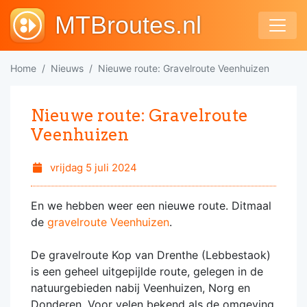
MTBroutes.nl
Home
Nieuws
Nieuwe route: Gravelroute Veenhuizen
Nieuwe route: Gravelroute
Veenhuizen
vrijdag 5 juli 2024
En we hebben weer een nieuwe route. Ditmaal
de
gravelroute Veenhuizen
.
De gravelroute Kop van Drenthe (Lebbestaok)
is een geheel uitgepijlde route, gelegen in de
natuurgebieden nabij Veenhuizen, Norg en
Donderen. Voor velen bekend als de omgeving