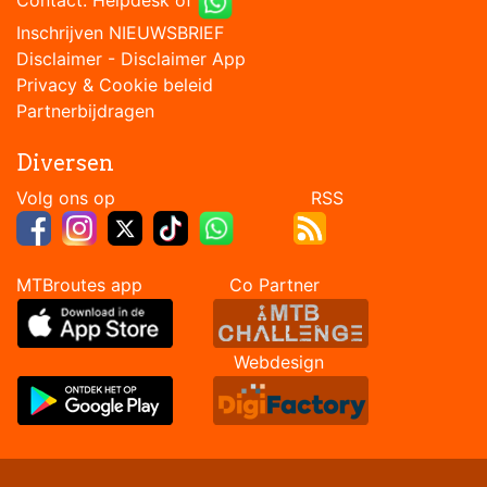
Contact:
Helpdesk
of
Inschrijven NIEUWSBRIEF
Disclaimer
-
Disclaimer App
Privacy & Cookie beleid
Partnerbijdragen
Diversen
Volg ons op RSS
MTBroutes app Co Partner
Webdesign