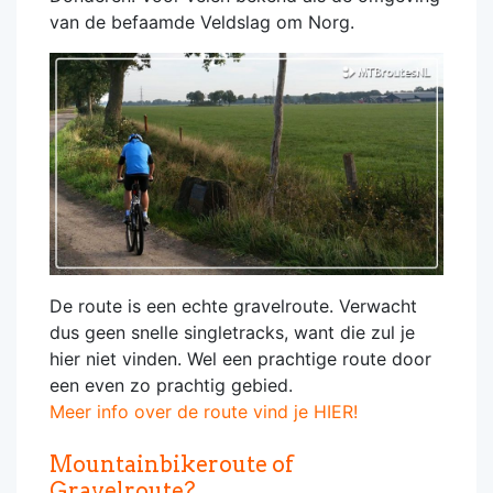
van de befaamde Veldslag om Norg.
De route is een echte gravelroute. Verwacht
dus geen snelle singletracks, want die zul je
hier niet vinden. Wel een prachtige route door
een even zo prachtig gebied.
Meer info over de route vind je HIER!
Mountainbikeroute of
Gravelroute?