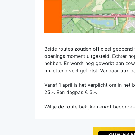
Beide routes zouden officieel geopend w
openings moment uitgesteld. Echter ho
hebben. Er wordt nog gewerkt aan zowel
onzettend veel gefietst. Vandaar ook da
Vanaf 1 april is het verplicht om in het 
25,-. Een dagpas € 5,-.
Wil je de route bekijken en/of beoorde