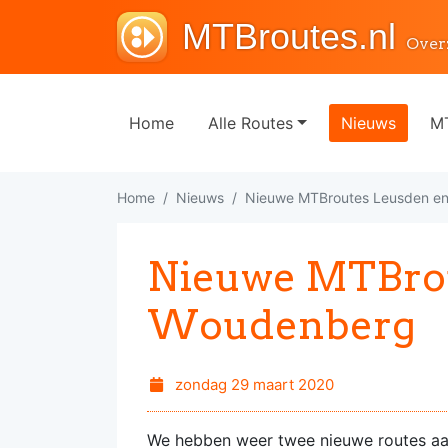
MTBroutes.nl
Over
Home
Alle Routes
Nieuws
MT
Home
Nieuws
Nieuwe MTBroutes Leusden e
Nieuwe MTBrou
Woudenberg
zondag 29 maart 2020
We hebben weer twee nieuwe routes aa