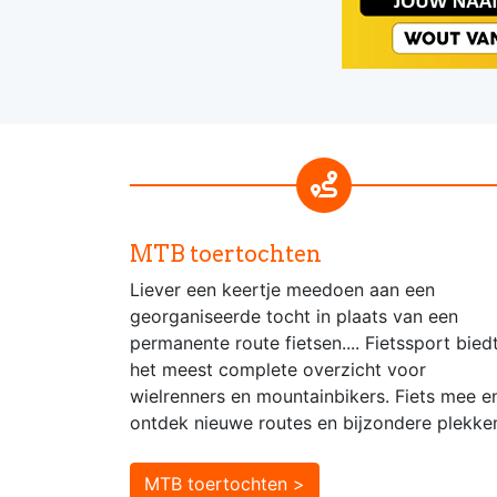
MTB toertochten
Liever een keertje meedoen aan een
georganiseerde tocht in plaats van een
permanente route fietsen.... Fietssport bied
het meest complete overzicht voor
wielrenners en mountainbikers. Fiets mee e
ontdek nieuwe routes en bijzondere plekke
MTB toertochten >