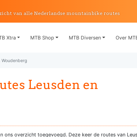
zicht van alle Nederlandse mountainbike routes
B Xtra
MTB Shop
MTB Diversen
Over MTB
n Woudenberg
tes Leusden en
n ons overzicht toegevoegd. Deze keer de routes van Leu