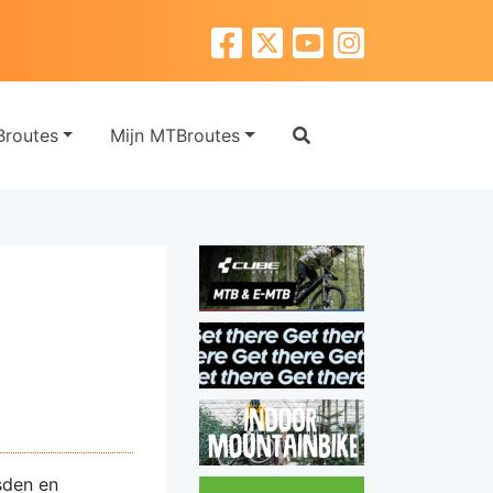
routes
Mijn MTBroutes
sden en