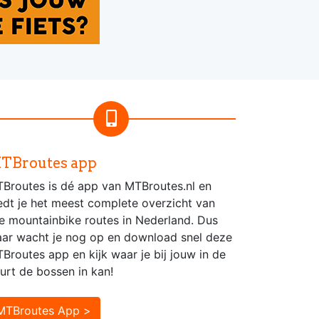
TBroutes app
Broutes is dé app van MTBroutes.nl en
edt je het meest complete overzicht van
le mountainbike routes in Nederland. Dus
ar wacht je nog op en download snel deze
Broutes app en kijk waar je bij jouw in de
urt de bossen in kan!
MTBroutes App >