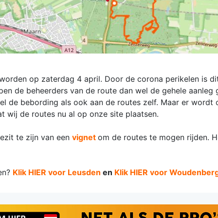
orden op zaterdag 4 april. Door de corona perikelen is dit
pen de beheerders van de route dan wel de gehele aanleg 
 de bebording als ook aan de routes zelf. Maar er wordt 
t wij de routes nu al op onze site plaatsen.
bezit te zijn van een
vignet
om de routes te mogen rijden. H
len?
Klik HIER voor Leusden
en
Klik HIER voor Woudenber