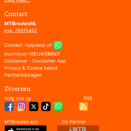
Contact
MTBroutesNL
kvk: 76915492
Contact:
Helpdesk
of
Inschrijven NIEUWSBRIEF
Disclaimer
-
Disclaimer App
Privacy & Cookie beleid
Partnerbijdragen
Diversen
Volg ons op RSS
MTBroutes app Co Partner