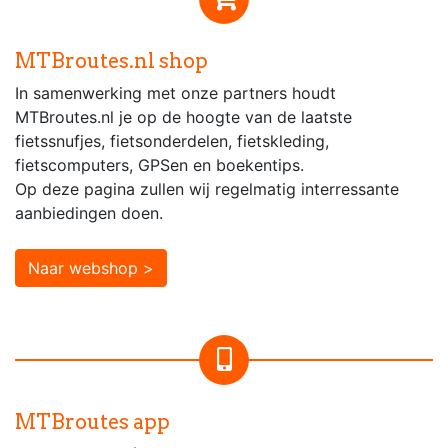
MTBroutes.nl shop
In samenwerking met onze partners houdt
MTBroutes.nl je op de hoogte van de laatste
fietssnufjes, fietsonderdelen, fietskleding,
fietscomputers, GPSen en boekentips.
Op deze pagina zullen wij regelmatig interressante
aanbiedingen doen.
Naar webshop >
MTBroutes app