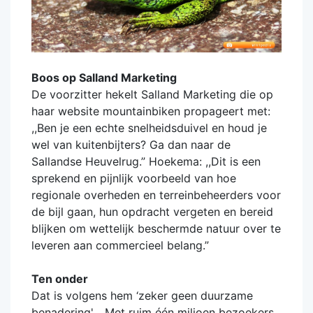
Boos op Salland Marketing
De voorzitter hekelt Salland Marketing die op
haar website mountainbiken propageert met:
,,Ben je een echte snelheidsduivel en houd je
wel van kuitenbijters? Ga dan naar de
Sallandse Heuvelrug.” Hoekema: ,,Dit is een
sprekend en pijnlijk voorbeeld van hoe
regionale overheden en terreinbeheerders voor
de bijl gaan, hun opdracht vergeten en bereid
blijken om wettelijk beschermde natuur over te
leveren aan commercieel belang.”
Ten onder
Dat is volgens hem ‘zeker geen duurzame
benadering'. ,,Met ruim één miljoen bezoekers