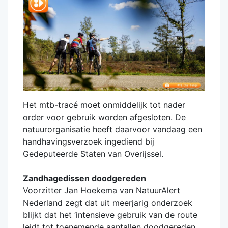
Het mtb-tracé moet onmiddelijk tot nader
order voor gebruik worden afgesloten. De
natuurorganisatie heeft daarvoor vandaag een
handhavingsverzoek ingediend bij
Gedeputeerde Staten van Overijssel.
Zandhagedissen doodgereden
Voorzitter Jan Hoekema van NatuurAlert
Nederland zegt dat uit meerjarig onderzoek
blijkt dat het ‘intensieve gebruik van de route
leidt tot toenemende aantallen doodgereden