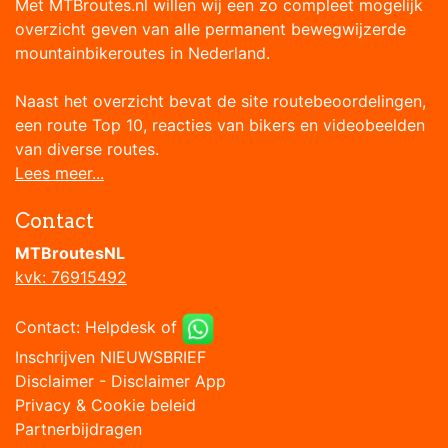
Met MTBroutes.nl willen wij een zo compleet mogelijk
overzicht geven van alle permanent bewegwijzerde
mountainbikeroutes in Nederland.
Naast het overzicht bevat de site routebeoordelingen,
een route Top 10, reacties van bikers en videobeelden
van diverse routes.
Lees meer...
Contact
MTBroutesNL
kvk: 76915492
Contact:
Helpdesk
of
Inschrijven NIEUWSBRIEF
Disclaimer
-
Disclaimer App
Privacy & Cookie beleid
Partnerbijdragen