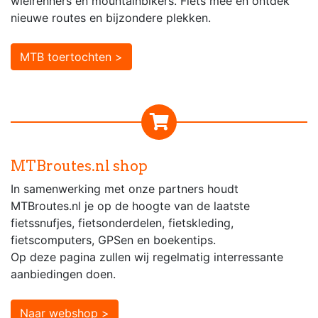
wielrenners en mountainbikers. Fiets mee en ontdek
nieuwe routes en bijzondere plekken.
MTB toertochten >
MTBroutes.nl shop
In samenwerking met onze partners houdt
MTBroutes.nl je op de hoogte van de laatste
fietssnufjes, fietsonderdelen, fietskleding,
fietscomputers, GPSen en boekentips.
Op deze pagina zullen wij regelmatig interressante
aanbiedingen doen.
Naar webshop >