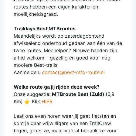
routes hebben een eigen karakter en
moeilijkheidsgraad.
Traildays Best MTBroutes
Maandelijks wordt op zaterdagochtend
afwisselend onderhoud gedaan aan één van de
twee routes. Meehelpen? Nieuwe handen zijn
altijd welkom – gezellig én goed voor nóg
mooiere Best-trails.
Aanmelden:
contact@best-mtb-route.nl
Welke route ga jij rijden deze week?
Onze suggestie:
MTBroute Best (Zuid)
(6,9
Km) 👉 Klik
HIER
Laat ons even horen waar jij gaat fietsten en
kom je daar vrijwilligers van een TrailCrew
tegen, groet ze, maar vooral bedank ze voor