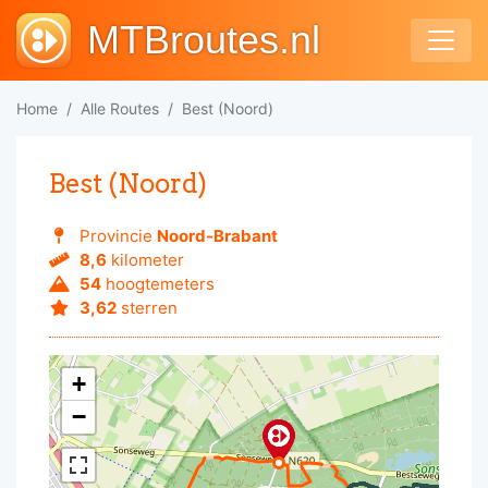
MTBroutes.nl
Home
Alle Routes
Best (Noord)
Best (Noord)
Provincie
Noord-Brabant
8,6
kilometer
54
hoogtemeters
3,62
sterren
+
−