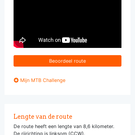
Beoordeel route
Mijn MTB Challenge
Lengte van de route
De route heeft een lengte van 8,6 kilometer.
De rijrichting is linksom (CCW).