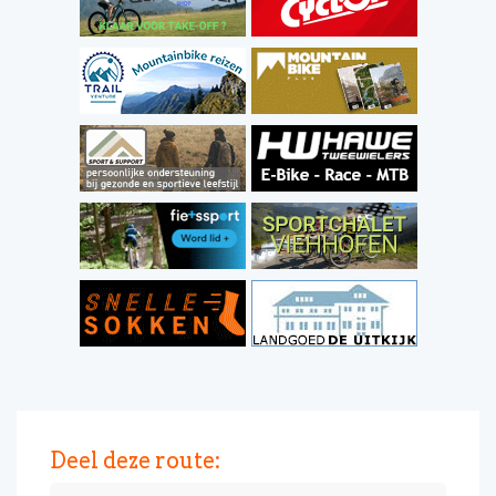
Deel deze route: