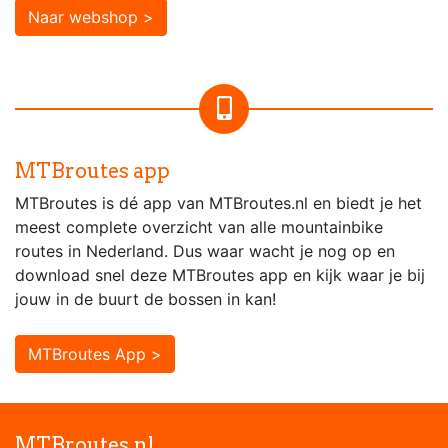
Naar webshop >
MTBroutes app
MTBroutes is dé app van MTBroutes.nl en biedt je het
meest complete overzicht van alle mountainbike
routes in Nederland. Dus waar wacht je nog op en
download snel deze MTBroutes app en kijk waar je bij
jouw in de buurt de bossen in kan!
MTBroutes App >
MTBroutes.nl