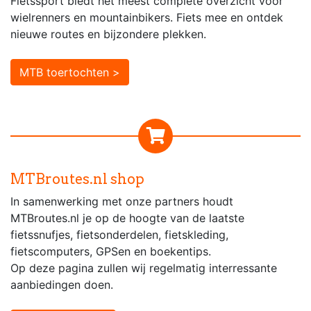
Fietssport biedt het meest complete overzicht voor
wielrenners en mountainbikers. Fiets mee en ontdek
nieuwe routes en bijzondere plekken.
MTB toertochten >
MTBroutes.nl shop
In samenwerking met onze partners houdt
MTBroutes.nl je op de hoogte van de laatste
fietssnufjes, fietsonderdelen, fietskleding,
fietscomputers, GPSen en boekentips.
Op deze pagina zullen wij regelmatig interressante
aanbiedingen doen.