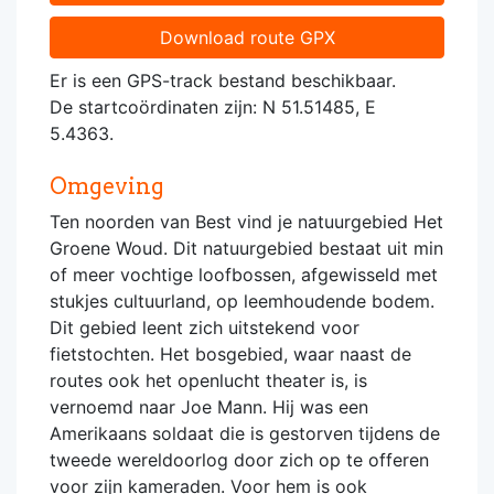
Download route GPX
Er is een GPS-track bestand beschikbaar.
De startcoördinaten zijn: N 51.51485, E
5.4363.
Omgeving
Ten noorden van Best vind je natuurgebied Het
Groene Woud. Dit natuurgebied bestaat uit min
of meer vochtige loofbossen, afgewisseld met
stukjes cultuurland, op leemhoudende bodem.
Dit gebied leent zich uitstekend voor
fietstochten. Het bosgebied, waar naast de
routes ook het openlucht theater is, is
vernoemd naar Joe Mann. Hij was een
Amerikaans soldaat die is gestorven tijdens de
tweede wereldoorlog door zich op te offeren
voor zijn kameraden. Voor hem is ook