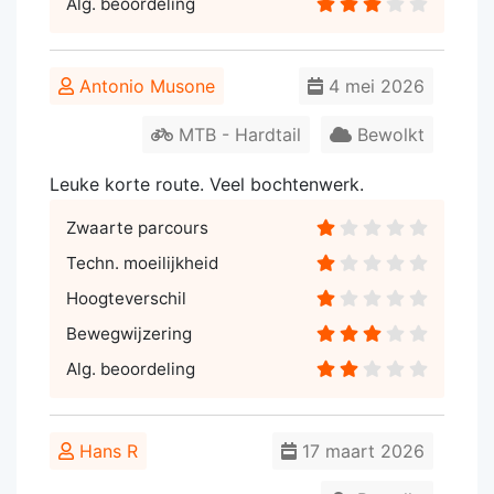
Alg. beoordeling
Antonio Musone
4 mei 2026
MTB - Hardtail
Bewolkt
Leuke korte route. Veel bochtenwerk.
Zwaarte parcours
Techn. moeilijkheid
Hoogteverschil
Bewegwijzering
Alg. beoordeling
Hans R
17 maart 2026