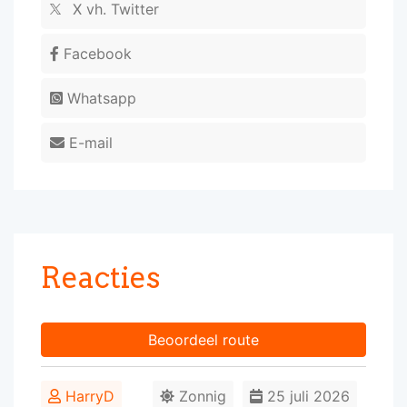
X vh. Twitter
Facebook
Whatsapp
E-mail
Reacties
Beoordeel route
HarryD
Zonnig
25 juli 2026