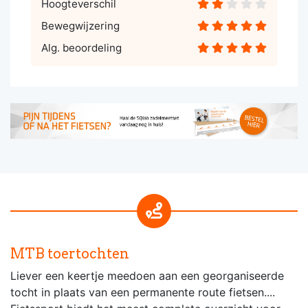
Hoogteverschil
Bewegwijzering
Alg. beoordeling
MTB toertochten
Liever een keertje meedoen aan een georganiseerde
tocht in plaats van een permanente route fietsen....