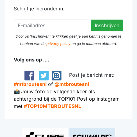
Schrijf je hieronder in.
Door op 'Inschrijven' te klikken geef je aan kennis genomen te
hebben van de
privacy policy
en ga je daarmee akkoord.
Volg ons op ....
Post je bericht met:
#mtbroutesnl
of
@mtbroutesnl
📸
Jouw foto de volgende keer als
achtergrond bij de TOP10? Post op instagram
met
#TOP10MTBROUTESNL