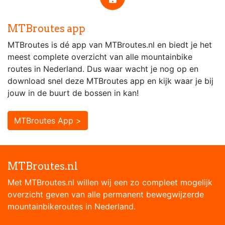
MTBroutes app
MTBroutes is dé app van MTBroutes.nl en biedt je het
meest complete overzicht van alle mountainbike
routes in Nederland. Dus waar wacht je nog op en
download snel deze MTBroutes app en kijk waar je bij
jouw in de buurt de bossen in kan!
MTBroutes App >
MTBroutes.nl
Met MTBroutes.nl willen wij een zo compleet mogelijk
overzicht geven van alle permanent bewegwijzerde
mountainbikeroutes in Nederland.