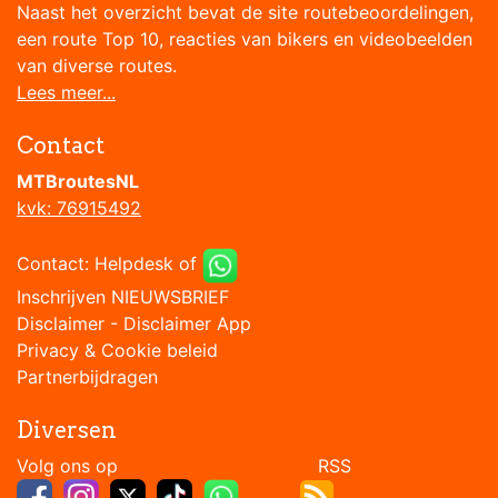
Naast het overzicht bevat de site routebeoordelingen,
een route Top 10, reacties van bikers en videobeelden
van diverse routes.
Lees meer...
Contact
MTBroutesNL
kvk: 76915492
Contact:
Helpdesk
of
Inschrijven NIEUWSBRIEF
Disclaimer
-
Disclaimer App
Privacy & Cookie beleid
Partnerbijdragen
Diversen
Volg ons op RSS