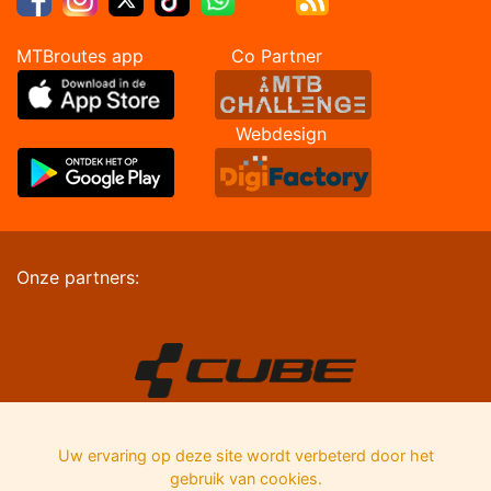
MTBroutes app Co Partner
Webdesign
Onze partners:
Uw ervaring op deze site wordt verbeterd door het
gebruik van cookies.