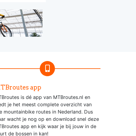
TBroutes app
Broutes is dé app van MTBroutes.nl en
edt je het meest complete overzicht van
le mountainbike routes in Nederland. Dus
ar wacht je nog op en download snel deze
Broutes app en kijk waar je bij jouw in de
urt de bossen in kan!