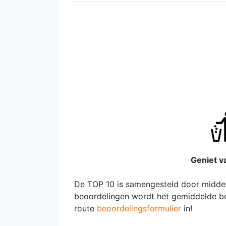
Geniet va
De TOP 10 is samengesteld door middel
beoordelingen wordt het gemiddelde be
route
beoordelingsformulier
in!