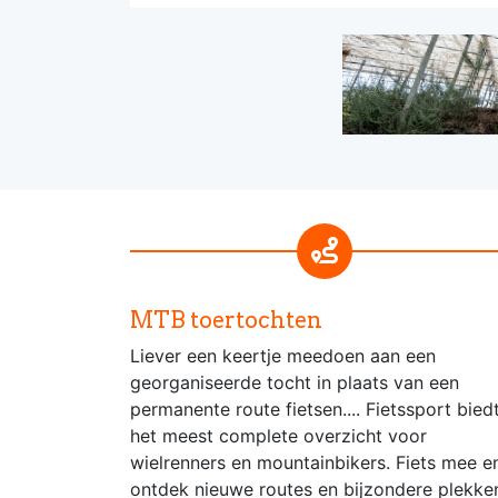
MTB toertochten
Liever een keertje meedoen aan een
georganiseerde tocht in plaats van een
permanente route fietsen.... Fietssport bied
het meest complete overzicht voor
wielrenners en mountainbikers. Fiets mee e
ontdek nieuwe routes en bijzondere plekke