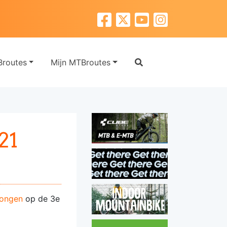
routes
Mijn MTBroutes
21
ongen
op de 3e