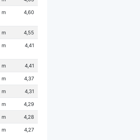
1 m
4,60
4 m
4,55
1 m
4,41
 m
4,41
 m
4,37
 m
4,31
 m
4,29
6 m
4,28
 m
4,27