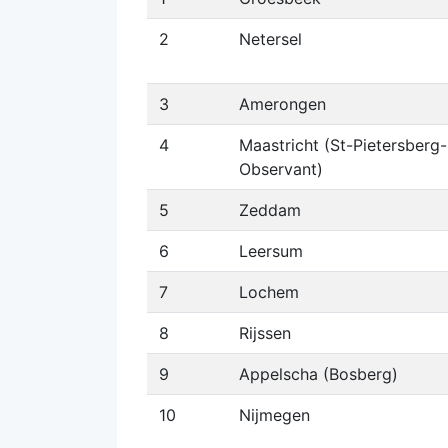
2
Netersel
3
Amerongen
4
Maastricht (St-Pietersberg-
Observant)
5
Zeddam
6
Leersum
7
Lochem
8
Rijssen
9
Appelscha (Bosberg)
10
Nijmegen