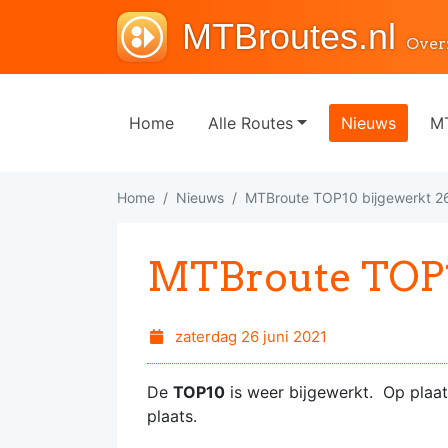
MTBroutes.nl
Over
Home
Alle Routes
Nieuws
MT
Home
Nieuws
MTBroute TOP10 bijgewerkt 2
MTBroute TOP1
zaterdag 26 juni 2021
De
TOP10
is weer bijgewerkt. Op plaa
plaats.