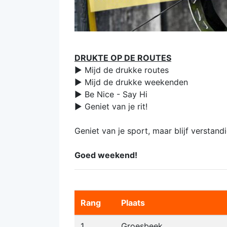
DRUKTE OP DE ROUTES
► Mijd de drukke routes
► Mijd de drukke weekenden
► Be Nice - Say Hi
► Geniet van je rit!
Geniet van je sport, maar blijf verstan
Goed weekend!
Rang
Plaats
1
Groesbeek