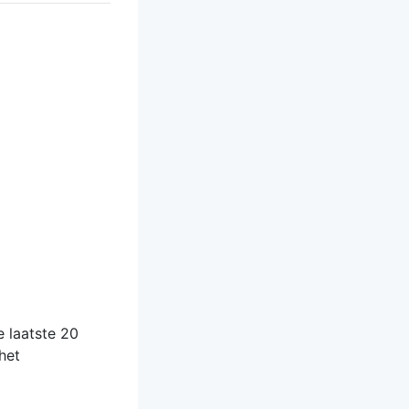
 laatste 20
het