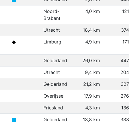
Noord-
4,0 km
12
Brabant
Utrecht
18,4 km
37
Limburg
4,9 km
17
Gelderland
26,0 km
447
Utrecht
9,4 km
204
Gelderland
21,2 km
327
Overijssel
17,9 km
276
Friesland
4,3 km
13
Gelderland
13,8 km
333