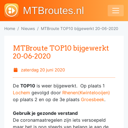
MTBroutes.nl
Home
Nieuws
MTBroute TOP10 bijgewerkt 20-06-2020
MTBroute TOP10 bijgewerkt
20-06-2020
zaterdag 20 juni 2020
De
TOP10
is weer bijgewerkt. Op plaats 1
Lochem
gevolgd door
Rhenen(Kwintelooijen)
op plaats 2 en op de 3e plaats
Groesbeek
.
Gebruik je gezonde verstand
De coronamaatregelen zijn iets versoepeld
maar het is nog steeds van belang je aan de