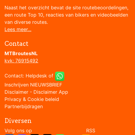
Naast het overzicht bevat de site routebeoordelingen,
een route Top 10, reacties van bikers en videobeelden
van diverse routes.
Lees meer...
Contact
MTBroutesNL
kvk: 76915492
Contact:
Helpdesk
of
Inschrijven NIEUWSBRIEF
Disclaimer
-
Disclaimer App
Privacy & Cookie beleid
Partnerbijdragen
Diversen
Volg ons op RSS