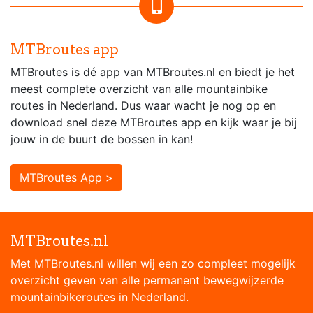
MTBroutes app
MTBroutes is dé app van MTBroutes.nl en biedt je het
meest complete overzicht van alle mountainbike
routes in Nederland. Dus waar wacht je nog op en
download snel deze MTBroutes app en kijk waar je bij
jouw in de buurt de bossen in kan!
MTBroutes App >
MTBroutes.nl
Met MTBroutes.nl willen wij een zo compleet mogelijk
overzicht geven van alle permanent bewegwijzerde
mountainbikeroutes in Nederland.