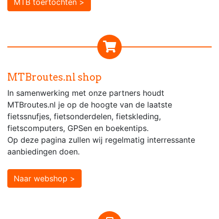
MTB toertochten >
MTBroutes.nl shop
In samenwerking met onze partners houdt
MTBroutes.nl je op de hoogte van de laatste
fietssnufjes, fietsonderdelen, fietskleding,
fietscomputers, GPSen en boekentips.
Op deze pagina zullen wij regelmatig interressante
aanbiedingen doen.
Naar webshop >