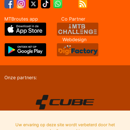
MTBroutes app Co Partner
Webdesign
Onze partners:
Uw ervaring op deze site wordt verbeterd door het