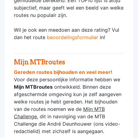
gemiddelde berekend. Een TOP10 lijst is altijd
subjectief, maar geeft wel een beeld van welke
routes nu populair zijn.
Wil je ook een meedoen aan deze rating? Vul
dan het route
beoordelingsformulier
in!
Mijn MTBroutes
Gereden routes bijhouden en veel meer!
Voor deze persoonlijke informatie hebben we
Mijn MTBroutes
ontwikkeld. Binnen deze
afgeschermde omgeving kun je zelf aangeven
welke routes je hebt gereden. Het bijhouden
van de routes noemen we de
Mijn MTB
Challenge
, dit in navolging van de MTB
Challenge die André Deunhouwer (ons video-
redactielid) met zichzelf is aangegaan.