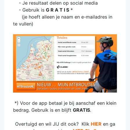
- Je resultaat delen op social media
- Gebruik is
G R A T I S
*
(je hoeft alleen je naam en e-mailadres in
te vullen)
*) Voor de app betaal je bij aanschaf een klein
bedrag. Gebruik is en blijft
GRATIS
.
Overtuigd en wil JIJ dit ook? Klik
HIER
en ga