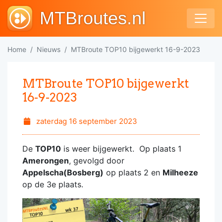
MTBroutes.nl
Home
Nieuws
MTBroute TOP10 bijgewerkt 16-9-2023
MTBroute TOP10 bijgewerkt
16-9-2023
zaterdag 16 september 2023
De
TOP10
is weer bijgewerkt. Op plaats 1
Amerongen
, gevolgd door
Appelscha(Bosberg)
op plaats 2 en
Milheeze
op de 3e plaats.