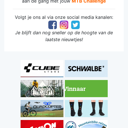
aan de gang met jouw
MTB Challeng
e
Volgt je ons al via onze social media kanalen:
Je blijft dan nog sneller op de hoogte van de
laatste nieuwtjes!