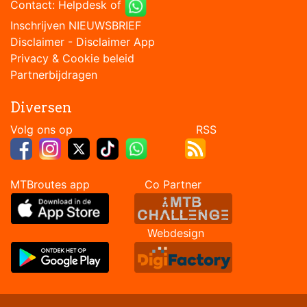
Contact:
Helpdesk
of
Inschrijven NIEUWSBRIEF
Disclaimer
-
Disclaimer App
Privacy & Cookie beleid
Partnerbijdragen
Diversen
Volg ons op RSS
MTBroutes app Co Partner
Webdesign