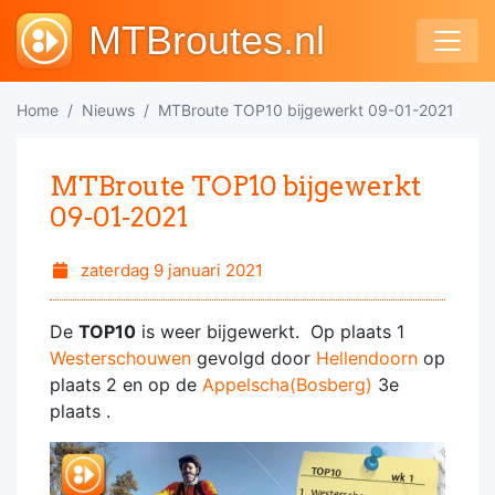
MTBroutes.nl
Home
Nieuws
MTBroute TOP10 bijgewerkt 09-01-2021
MTBroute TOP10 bijgewerkt
09-01-2021
zaterdag 9 januari 2021
De
TOP10
is weer bijgewerkt. Op plaats 1
Westerschouwen
gevolgd door
Hellendoorn
op
plaats 2 en op de
Appelscha(Bosberg)
3e
plaats .