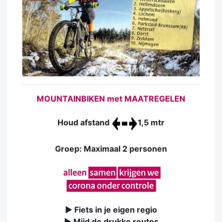
MOUNTAINBIKEN met MAATREGELEN
Houd afstand
1,5 mtr
Groep: Maximaal 2 personen
► Fiets in je eigen regio
► Mijd de drukke routes