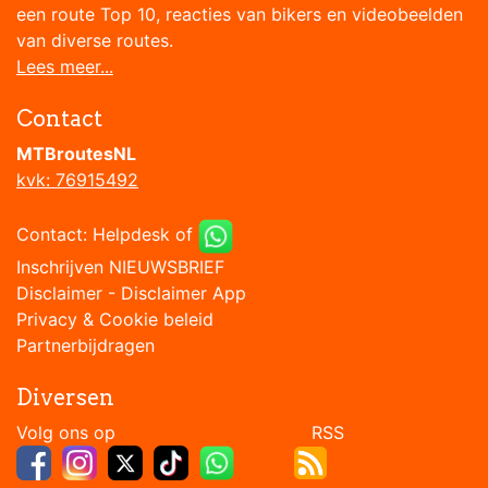
een route Top 10, reacties van bikers en videobeelden
van diverse routes.
Lees meer...
Contact
MTBroutesNL
kvk: 76915492
Contact:
Helpdesk
of
Inschrijven NIEUWSBRIEF
Disclaimer
-
Disclaimer App
Privacy & Cookie beleid
Partnerbijdragen
Diversen
Volg ons op RSS