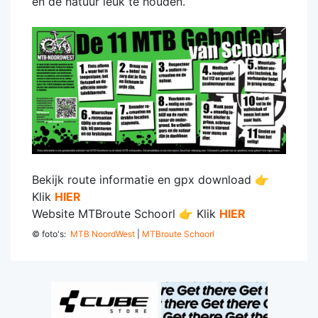
én de natuur leuk te houden.
Bekijk route informatie en gpx download 👉
Klik
HIER
Website MTBroute Schoorl 👉 Klik
HIER
© foto's:
MTB NoordWest
|
MTBroute Schoorl