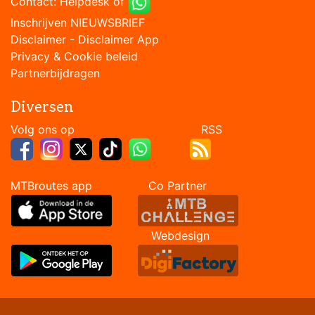
Contact:
Helpdesk
of
Inschrijven NIEUWSBRIEF
Disclaimer
-
Disclaimer App
Privacy & Cookie beleid
Partnerbijdragen
Diversen
Volg ons op RSS
MTBroutes app Co Partner
Webdesign