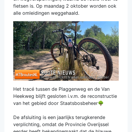
fietsen is. Op maandag 2 oktober worden ook
alle omleidingen weggehaald.
Het tracé tussen de Plaggenweg en de Van
Heekweg blijft gesloten i.v.m. de reconstructie
van het gebied door Staatsbosbeheer🌳
De afsluiting is een jaarlijks terugkerende
verplichting, omdat de Provincie Overijssel
eerder heeft bekendgemaakt dat de blauwe