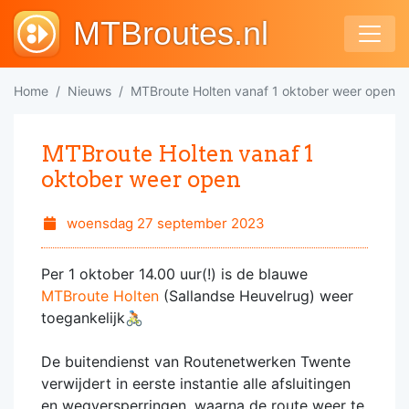
MTBroutes.nl
Home
Nieuws
MTBroute Holten vanaf 1 oktober weer open
MTBroute Holten vanaf 1
oktober weer open
woensdag 27 september 2023
Per 1 oktober 14.00 uur(!) is de blauwe
MTBroute Holten
(Sallandse Heuvelrug) weer
toegankelijk🚴🏻
De buitendienst van Routenetwerken Twente
verwijdert in eerste instantie alle afsluitingen
en wegversperringen, waarna de route weer te