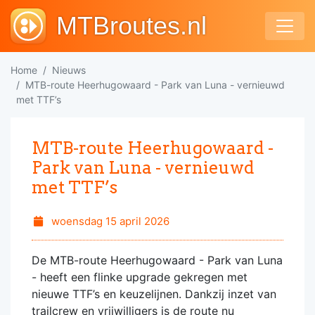
MTBroutes.nl
Home
Nieuws
MTB-route Heerhugowaard - Park van Luna - vernieuwd
met TTF’s
MTB-route Heerhugowaard -
Park van Luna - vernieuwd
met TTF’s
woensdag 15 april 2026
De MTB-route Heerhugowaard - Park van Luna
- heeft een flinke upgrade gekregen met
nieuwe TTF’s en keuzelijnen. Dankzij inzet van
trailcrew en vrijwilligers is de route nu