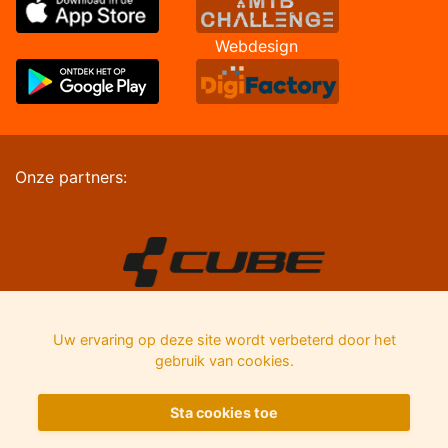
Webdesign
Onze partners:
Uw ervaring op deze site wordt verbeterd door het
gebruik van cookies.
Sta cookies toe