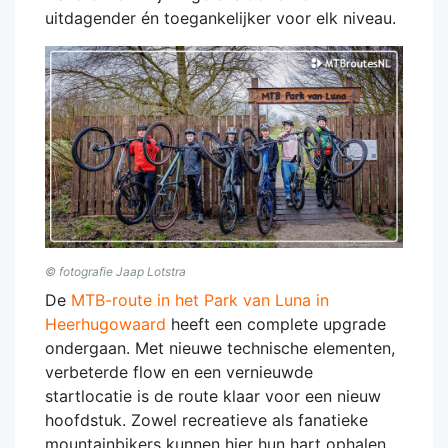
uitdagender én toegankelijker voor elk niveau.
© fotografie Jaap Lotstra
De
MTB-route in het Park van Luna in
Heerhugowaard
heeft een complete upgrade
ondergaan. Met nieuwe technische elementen,
verbeterde flow en een vernieuwde
startlocatie is de route klaar voor een nieuw
hoofdstuk. Zowel recreatieve als fanatieke
mountainbikers kunnen hier hun hart ophalen.