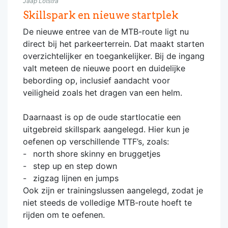
Jaap Lotstra
Skillspark en nieuwe startplek
De nieuwe entree van de MTB-route ligt nu
direct bij het parkeerterrein. Dat maakt starten
overzichtelijker en toegankelijker. Bij de ingang
valt meteen de nieuwe poort en duidelijke
bebording op, inclusief aandacht voor
veiligheid zoals het dragen van een helm.
Daarnaast is op de oude startlocatie een
uitgebreid skillspark aangelegd. Hier kun je
oefenen op verschillende TTF’s, zoals:
north shore skinny en bruggetjes
step up en step down
zigzag lijnen en jumps
Ook zijn er trainingslussen aangelegd, zodat je
niet steeds de volledige MTB-route hoeft te
rijden om te oefenen.