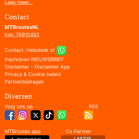
Lees meer...
Contact
MTBroutesNL
kvk: 76915492
Contact:
Helpdesk
of
Inschrijven NIEUWSBRIEF
Disclaimer
-
Disclaimer App
Privacy & Cookie beleid
Partnerbijdragen
Diversen
Volg ons op RSS
MTBroutes app Co Partner