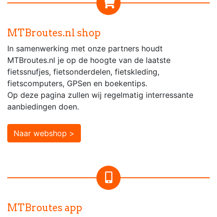
MTBroutes.nl shop
In samenwerking met onze partners houdt
MTBroutes.nl je op de hoogte van de laatste
fietssnufjes, fietsonderdelen, fietskleding,
fietscomputers, GPSen en boekentips.
Op deze pagina zullen wij regelmatig interressante
aanbiedingen doen.
Naar webshop >
MTBroutes app