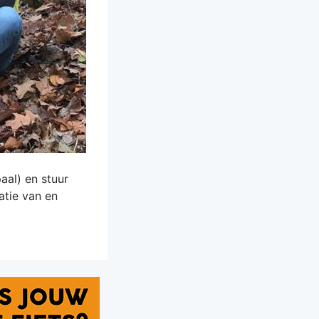
aal) en stuur
atie van en