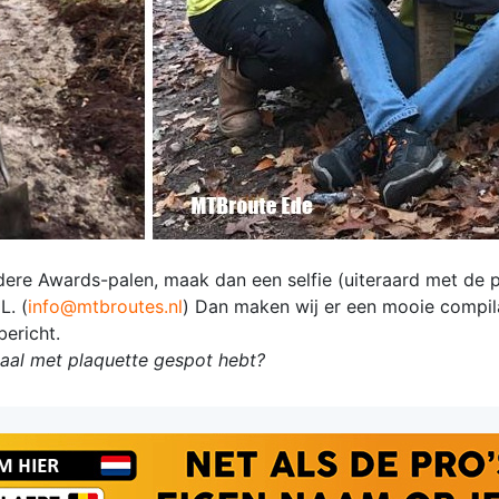
dere Awards-palen, maak dan een selfie (uiteraard met de p
L. (
info@mtbroutes.nl
) Dan maken wij er een mooie compil
ericht.
laal met plaquette gespot hebt?