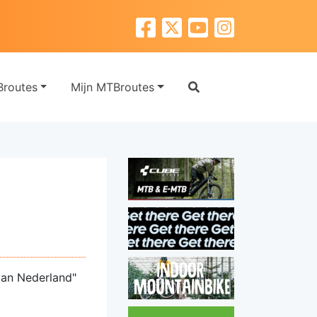
routes
Mijn MTBroutes
van Nederland"