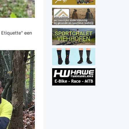
 Etiquette" een