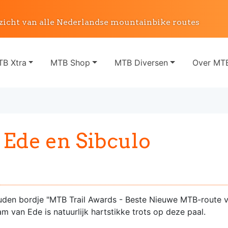
zicht van alle Nederlandse mountainbike routes
B Xtra
MTB Shop
MTB Diversen
Over MTB
 Ede en Sibculo
gouden bordje "MTB Trail Awards - Beste Nieuwe MTB-route 
am van Ede is natuurlijk hartstikke trots op deze paal.