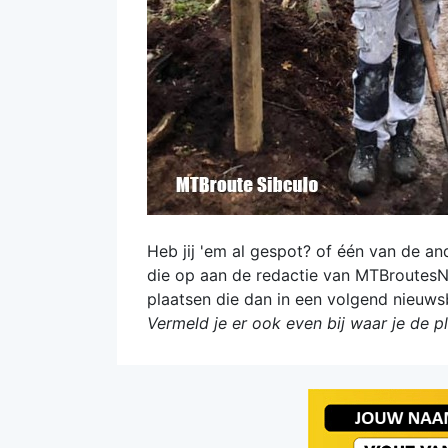
Heb jij 'em al gespot? of één van de an
die op aan de redactie van MTBroutesN
plaatsen die dan in een volgend nieuwsb
Vermeld je er ook even bij waar je de p