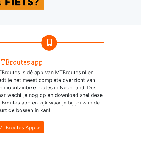
TBroutes app
Broutes is dé app van MTBroutes.nl en
edt je het meest complete overzicht van
le mountainbike routes in Nederland. Dus
ar wacht je nog op en download snel deze
Broutes app en kijk waar je bij jouw in de
urt de bossen in kan!
MTBroutes App >