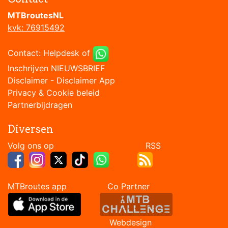
MTBroutesNL
kvk: 76915492
Contact:
Helpdesk
of
Inschrijven NIEUWSBRIEF
Disclaimer
-
Disclaimer App
Privacy & Cookie beleid
Partnerbijdragen
Diversen
Volg ons op RSS
MTBroutes app Co Partner
Webdesign