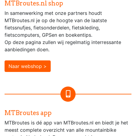
MTBroutes.nl shop
In samenwerking met onze partners houdt
MTBroutes.nl je op de hoogte van de laatste
fietssnufjes, fietsonderdelen, fietskleding,
fietscomputers, GPSen en boekentips.
Op deze pagina zullen wij regelmatig interressante
aanbiedingen doen.
Naar webshop >
MTBroutes app
MTBroutes is dé app van MTBroutes.nl en biedt je het
meest complete overzicht van alle mountainbike