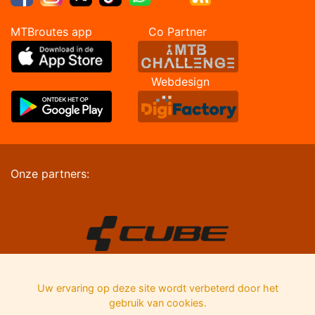
MTBroutes app Co Partner
Webdesign
Onze partners:
Uw ervaring op deze site wordt verbeterd door het
gebruik van cookies.