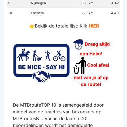
9
Nijmegen
15,0 km
4,42
10
Lochem
22,1 km
4,40
👉Bekijk de totale lijst: Klik
HIER
Draag altijd
een Helm!
Gooi afval
niet van je af op
de route!
De MTBrouteTOP 10 is samengesteld door
middel van de reacties van bezoekers op
MTBroutesNL. Vanuit de laatste 20
beoordelingen wordt het gemiddelde