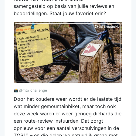
samengesteld op basis van jullie reviews en
beoordelingen. Staat jouw favoriet erin?
📸
@mtb_challenge
Door het koudere weer wordt er de laatste tijd
wat minder gemountainbiket, maar toch ook
deze week waren er weer genoeg diehards die
een route-review instuurden. Dat zorgt
opnieuw voor een aantal verschuivingen in de
TOP10 – en die delen we natuurlijk graag met