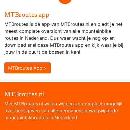
MTBroutes app
MTBroutes is dé app van MTBroutes.nl en biedt je het
meest complete overzicht van alle mountainbike
routes in Nederland. Dus waar wacht je nog op en
download snel deze MTBroutes app en kijk waar je bij
jouw in de buurt de bossen in kan!
MTBroutes App >
MTBroutes.nl
Met MTBroutes.nl willen wij een zo compleet mogelijk
overzicht geven van alle permanent bewegwijzerde
mountainbikeroutes in Nederland.