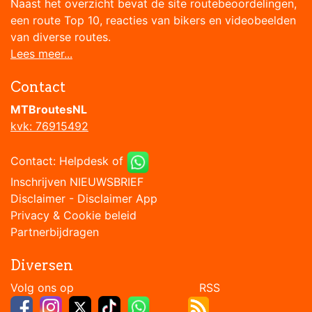
Naast het overzicht bevat de site routebeoordelingen,
een route Top 10, reacties van bikers en videobeelden
van diverse routes.
Lees meer...
Contact
MTBroutesNL
kvk: 76915492
Contact:
Helpdesk
of
Inschrijven NIEUWSBRIEF
Disclaimer
-
Disclaimer App
Privacy & Cookie beleid
Partnerbijdragen
Diversen
Volg ons op RSS