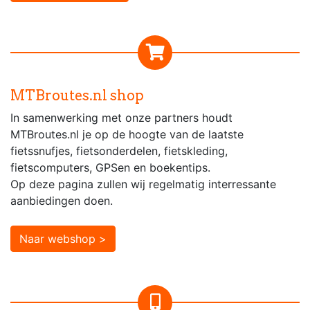
MTBroutes.nl shop
In samenwerking met onze partners houdt
MTBroutes.nl je op de hoogte van de laatste
fietssnufjes, fietsonderdelen, fietskleding,
fietscomputers, GPSen en boekentips.
Op deze pagina zullen wij regelmatig interressante
aanbiedingen doen.
Naar webshop >