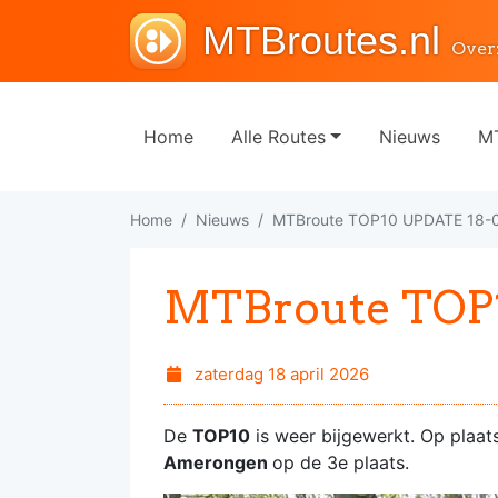
MTBroutes.nl
Over
Home
Alle Routes
Nieuws
MT
Home
Nieuws
MTBroute TOP10 UPDATE 18-
MTBroute TOP
zaterdag 18 april 2026
De
TOP10
is weer bijgewerkt. Op plaat
Amerongen
op de 3e plaats.