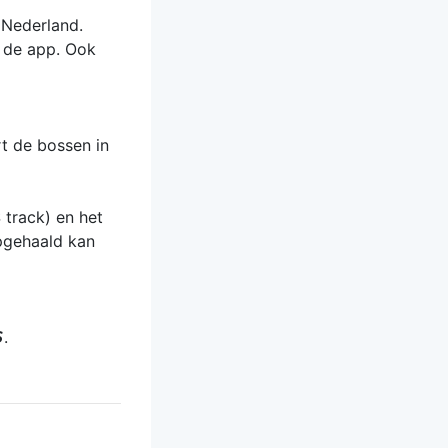
 Nederland.
t de app. Ook
rt de bossen in
 track) en het
opgehaald kan
.