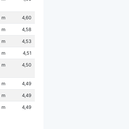
4 m
4,60
 m
4,58
 m
4,53
6 m
4,51
2 m
4,50
 m
4,49
1 m
4,49
9 m
4,49