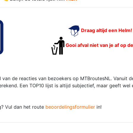
Draag altijd een Helm!
Gooi afval niet van je af op d
 van de reacties van bezoekers op MTBroutesNL. Vanuit de
kend. Een TOP10 lijst is altijd subjectief, maar geeft wel
g? Vul dan het route
beoordelingsformulier
in!