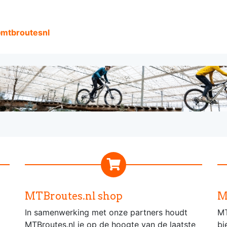
mtbroutesnl
MTBroutes.nl shop
M
In samenwerking met onze partners houdt
MT
MTBroutes.nl je op de hoogte van de laatste
bi