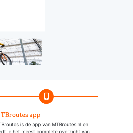
TBroutes app
Broutes is dé app van MTBroutes.nl en
edt je het meest complete overzicht van