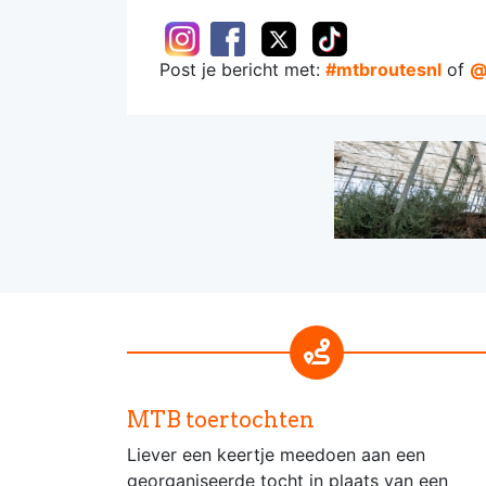
Post je bericht met:
#mtbroutesnl
of
@
MTB toertochten
Liever een keertje meedoen aan een
georganiseerde tocht in plaats van een