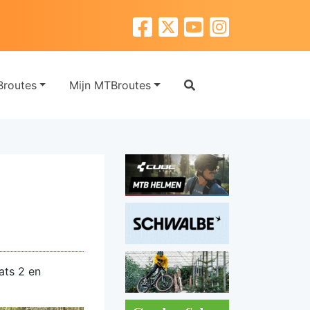
routes
Mijn MTBroutes
ats 2 en