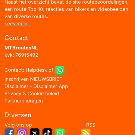
Naast het overzicht bevat de site routebeoordelingen,
een route Top 10, reacties van bikers en videobeelden
van diverse routes.
Lees meer...
Contact
MTBroutesNL
kvk: 76915492
Contact:
Helpdesk
of
Inschrijven NIEUWSBRIEF
Disclaimer
-
Disclaimer App
Privacy & Cookie beleid
Partnerbijdragen
Diversen
Volg ons op RSS