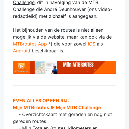
Challenge
, dit in navolging van de MTB
Challenge die André Deunhouwer (ons video-
redactielid) met zichzelf is aangegaan.
Het bijhouden van de routes is niet alleen
mogelijk via de website, maar kan ook via de
MTBroutes App
*) die voor zowel
IOS
als
Android
beschikbaar is.
EVEN ALLES OP EEN RIJ:
Mijn MTBroutes ► Mijn MTB Challenge
- Overzichtskaart met gereden en nog niet
gereden routes
- Mijn Totalen (routes, kilometers en