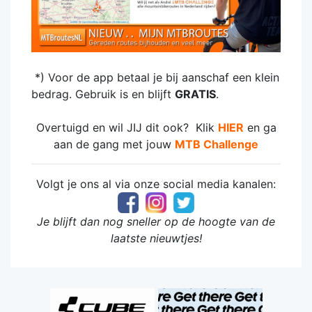
*) Voor de app betaal je bij aanschaf een klein
bedrag. Gebruik is en blijft
GRATIS
.
Overtuigd en wil JIJ dit ook? Klik
HIER
en ga
aan de gang met jouw
MTB Challeng
e
Volgt je ons al via onze social media kanalen:
Je blijft dan nog sneller op de hoogte van de
laatste nieuwtjes!