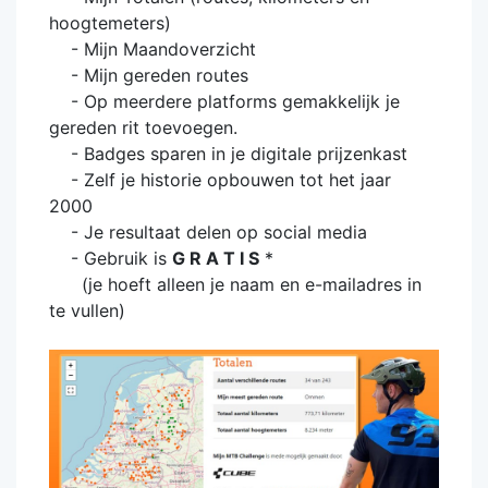
hoogtemeters)
- Mijn Maandoverzicht
- Mijn gereden routes
- Op meerdere platforms gemakkelijk je
gereden rit toevoegen.
- Badges sparen in je digitale prijzenkast
- Zelf je historie opbouwen tot het jaar
2000
- Je resultaat delen op social media
- Gebruik is
G R A T I S
*
(je hoeft alleen je naam en e-mailadres in
te vullen)