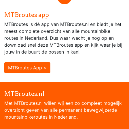
MTBroutes app
MTBroutes is dé app van MTBroutes.nl en biedt je het
meest complete overzicht van alle mountainbike
routes in Nederland. Dus waar wacht je nog op en
download snel deze MTBroutes app en kijk waar je bij
jouw in de buurt de bossen in kan!
MTBroutes App >
MTBroutes.nl
Met MTBroutes.nl willen wij een zo compleet mogelijk
overzicht geven van alle permanent bewegwijzerde
mountainbikeroutes in Nederland.