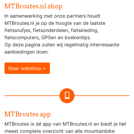
MTBroutes.nl shop
In samenwerking met onze partners houdt
MTBroutes.nl je op de hoogte van de laatste
fietssnufjes, fietsonderdelen, fietskleding,
fietscomputers, GPSen en boekentips.
Op deze pagina zullen wij regelmatig interressante
aanbiedingen doen.
Naar webshop >
MTBroutes app
MTBroutes is dé app van MTBroutes.nl en biedt je het
meest complete overzicht van alle mountainbike