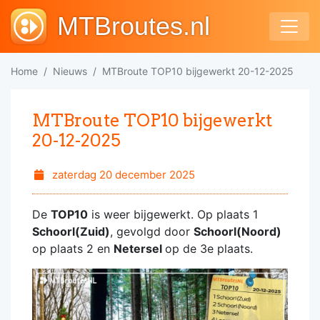
MTBroutes.nl
Home
Nieuws
MTBroute TOP10 bijgewerkt 20-12-2025
MTBroute TOP10 bijgewerkt
20-12-2025
zaterdag 20 december 2025
De
TOP10
is weer bijgewerkt. Op plaats 1
Schoorl(Zuid)
, gevolgd door
Schoorl(Noord)
op plaats 2 en
Netersel
op de 3e plaats.