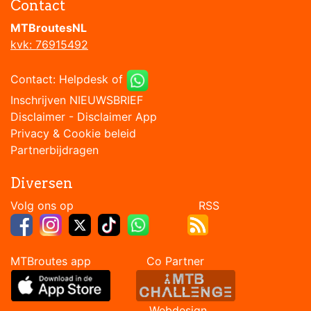
Contact
MTBroutesNL
kvk: 76915492
Contact:
Helpdesk
of
Inschrijven NIEUWSBRIEF
Disclaimer
-
Disclaimer App
Privacy & Cookie beleid
Partnerbijdragen
Diversen
Volg ons op RSS
MTBroutes app Co Partner
Webdesign