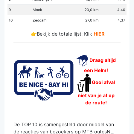
9
Mook
20,0 km
4,40
10
Zeddam
27,0 km
4,37
👉Bekijk de totale lijst: Klik
HIER
Draag altijd
een Helm!
Gooi afval
niet van je af op
de route!
De TOP 10 is samengesteld door middel van
de reacties van bezoekers op MTBroutesNL.