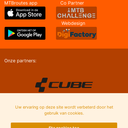
MTBroutes app Co Partner
Webdesign
Onze partners:
Uw ervaring op deze site wordt verbeterd door het
gebruik van cookies.
Sta cookies toe