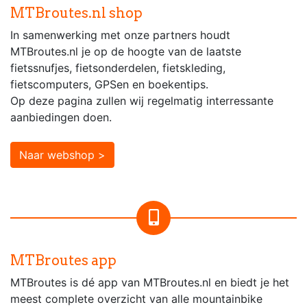
MTBroutes.nl shop
In samenwerking met onze partners houdt
MTBroutes.nl je op de hoogte van de laatste
fietssnufjes, fietsonderdelen, fietskleding,
fietscomputers, GPSen en boekentips.
Op deze pagina zullen wij regelmatig interressante
aanbiedingen doen.
Naar webshop >
MTBroutes app
MTBroutes is dé app van MTBroutes.nl en biedt je het
meest complete overzicht van alle mountainbike