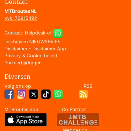
Contact
MTBroutesNL
kvk: 76915492
Contact:
Helpdesk
of
Inschrijven NIEUWSBRIEF
Disclaimer
-
Disclaimer App
Privacy & Cookie beleid
Partnerbijdragen
Diversen
Volg ons op RSS
MTBroutes app Co Partner
Webdesign