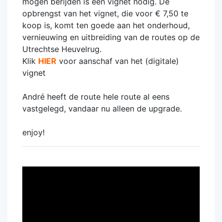
mogen berijden is een vignet nodig. De
opbrengst van het vignet, die voor € 7,50 te
koop is, komt ten goede aan het onderhoud,
vernieuwing en uitbreiding van de routes op de
Utrechtse Heuvelrug.
Klik
HIER
voor aanschaf van het (digitale)
vignet
André heeft de route hele route al eens
vastgelegd, vandaar nu alleen de upgrade.
enjoy!