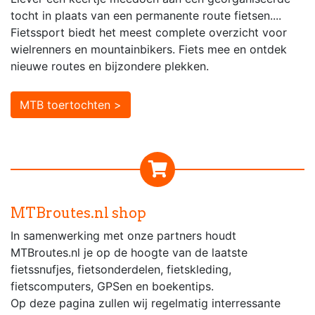
tocht in plaats van een permanente route fietsen....
Fietssport biedt het meest complete overzicht voor
wielrenners en mountainbikers. Fiets mee en ontdek
nieuwe routes en bijzondere plekken.
MTB toertochten >
MTBroutes.nl shop
In samenwerking met onze partners houdt
MTBroutes.nl je op de hoogte van de laatste
fietssnufjes, fietsonderdelen, fietskleding,
fietscomputers, GPSen en boekentips.
Op deze pagina zullen wij regelmatig interressante