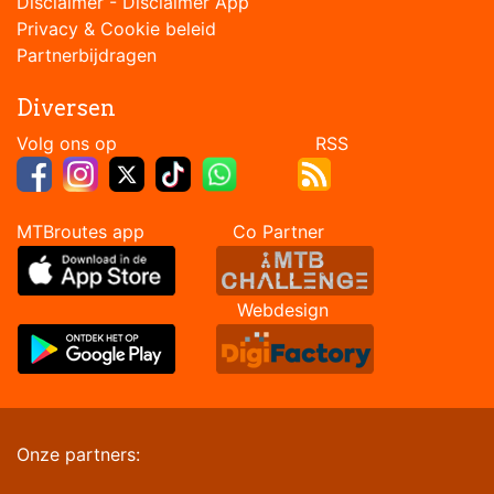
Disclaimer
-
Disclaimer App
Privacy & Cookie beleid
Partnerbijdragen
Diversen
Volg ons op RSS
MTBroutes app Co Partner
Webdesign
Onze partners: