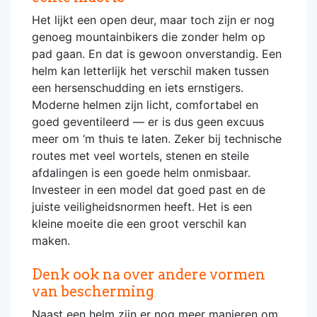
Het lijkt een open deur, maar toch zijn er nog
genoeg mountainbikers die zonder helm op
pad gaan. En dat is gewoon onverstandig. Een
helm kan letterlijk het verschil maken tussen
een hersenschudding en iets ernstigers.
Moderne helmen zijn licht, comfortabel en
goed geventileerd — er is dus geen excuus
meer om ‘m thuis te laten. Zeker bij technische
routes met veel wortels, stenen en steile
afdalingen is een goede helm onmisbaar.
Investeer in een model dat goed past en de
juiste veiligheidsnormen heeft. Het is een
kleine moeite die een groot verschil kan
maken.
Denk ook na over andere vormen
van bescherming
Naast een helm zijn er nog meer manieren om