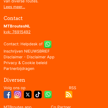
van diverse routes.
Lees meer...
Contact
MTBroutesNL
kvk: 76915492
Contact:
Helpdesk
of
Inschrijven NIEUWSBRIEF
Disclaimer
-
Disclaimer App
Privacy & Cookie beleid
Partnerbijdragen
Diversen
Volg ons op RSS
MTBroutes app Co Partner