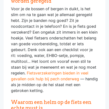
worden geregeld
Voor je de bossen of bergen in duikt, is het
slim om na te gaan wat je allemaal geregeld
hebt. Zijn je banden nog goed? Zit je
noodcontact in je telefoon? En is je fiets goed
verzekerd? Een ongeluk zit immers in een klein
hoekje. Veel fietsers onderschatten het belang
van goede voorbereiding, totdat er iets
gebeurt. Denk ook aan een checklist voor je
rit: voeding, water, EHBO-setje, pompje,
multitool… Het loont om vooraf even stil te
staan bij wat je meeneemt en wat je nog moet
regelen.
Fietsverzekeringen bieden in veel
gevallen ook hulp bij pech onderweg
— handig
als je midden op de hei staat met een
gebroken ketting.
Waarom een helm op de fiets een
echte must is