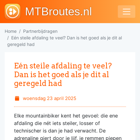
MTBroutes.nl
Home
Partnerbijdragen
Eén steile afdaling te veel? Dan is het goed als je dit al
geregeld had
Eén steile afdaling te veel?
Dan is het goed als je dit al
geregeld had
woensdag 23 april 2025
Elke mountainbiker kent het gevoel: die ene
afdaling die nét iets steiler, losser of
technischer is dan je had verwacht. De
adrenaline giert door je lijf, je remmen piepen