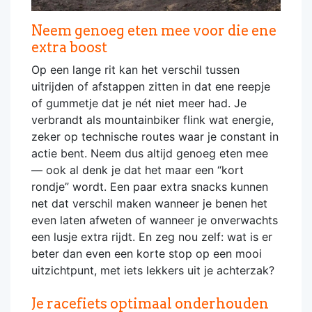
Neem genoeg eten mee voor die ene
extra boost
Op een lange rit kan het verschil tussen
uitrijden of afstappen zitten in dat ene reepje
of gummetje dat je nét niet meer had. Je
verbrandt als mountainbiker flink wat energie,
zeker op technische routes waar je constant in
actie bent. Neem dus altijd genoeg eten mee
— ook al denk je dat het maar een “kort
rondje” wordt. Een paar extra snacks kunnen
net dat verschil maken wanneer je benen het
even laten afweten of wanneer je onverwachts
een lusje extra rijdt. En zeg nou zelf: wat is er
beter dan even een korte stop op een mooi
uitzichtpunt, met iets lekkers uit je achterzak?
Je racefiets optimaal onderhouden