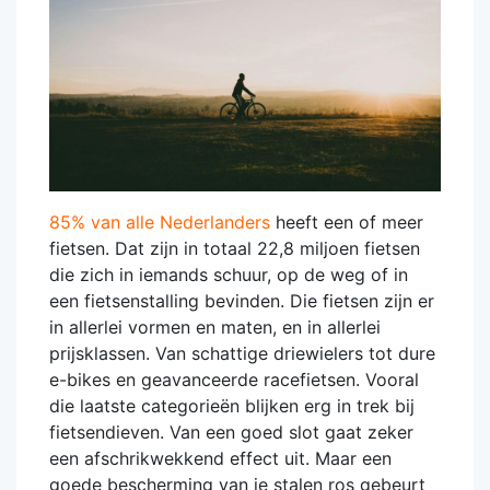
85% van alle Nederlanders
heeft een of meer
fietsen. Dat zijn in totaal 22,8 miljoen fietsen
die zich in iemands schuur, op de weg of in
een fietsenstalling bevinden. Die fietsen zijn er
in allerlei vormen en maten, en in allerlei
prijsklassen. Van schattige driewielers tot dure
e-bikes en geavanceerde racefietsen. Vooral
die laatste categorieën blijken erg in trek bij
fietsendieven. Van een goed slot gaat zeker
een afschrikwekkend effect uit. Maar een
goede bescherming van je stalen ros gebeurt