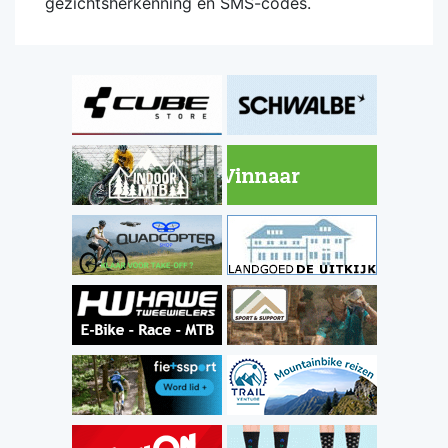
gezichtsherkenning en SMS-codes.