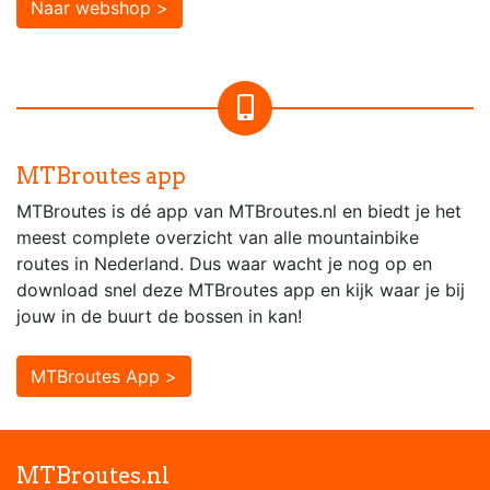
Naar webshop >
MTBroutes app
MTBroutes is dé app van MTBroutes.nl en biedt je het
meest complete overzicht van alle mountainbike
routes in Nederland. Dus waar wacht je nog op en
download snel deze MTBroutes app en kijk waar je bij
jouw in de buurt de bossen in kan!
MTBroutes App >
MTBroutes.nl