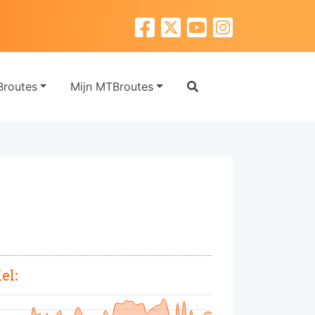
routes
Mijn MTBroutes
el: