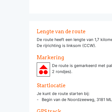
Lengte van de route
De route heeft een lengte van 1,7 kilome
De rijrichting is linksom (CCW).
Markering
De route is gemarkeerd met pa
2 rondjes).
Startlocatie
Je kunt de route starten bij:
Begin van de Noordzeeweg, 3181 ML
GPS track