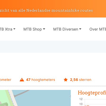
zicht van alle Nederlandse mountainbike routes
B Xtra
MTB Shop
MTB Diversen
Over MTB
lometer
47
hoogtemeters
2,56
sterren
Hoogteprofi