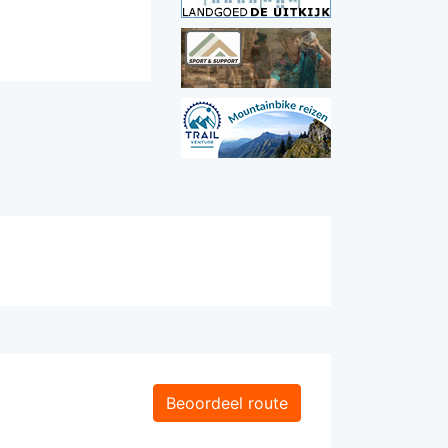
Beoordeel route