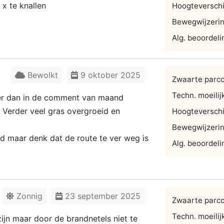
x te knallen
Hoogteverschi
Bewegwijzeri
Alg. beoordeli
Bewolkt
9 oktober 2025
Zwaarte parc
Techn. moeilij
er dan in de comment van maand
. Verder veel gras overgroeid en
Hoogteverschi
Bewegwijzeri
d maar denk dat de route te ver weg is
Alg. beoordeli
Zonnig
23 september 2025
Zwaarte parc
Techn. moeilij
ijn maar door de brandnetels niet te