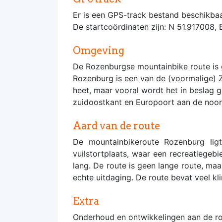
Er is een GPS-track bestand beschikbaa
De startcoördinaten zijn: N 51.917008, 
Omgeving
De Rozenburgse mountainbike route is 
Rozenburg is een van de (voormalige) Z
heet, maar vooral wordt het in beslag 
zuidoostkant en Europoort aan de noo
Aard van de route
De mountainbikeroute Rozenburg lig
vuilstortplaats, waar een recreatiegeb
lang. De route is geen lange route, ma
echte uitdaging. De route bevat veel kli
Extra
Onderhoud en ontwikkelingen aan de rou