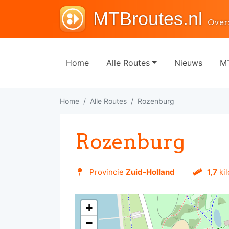
MTBroutes.nl
Over
Home
Alle Routes
Nieuws
MT
Home
Alle Routes
Rozenburg
Rozenburg
Provincie
Zuid-Holland
1,7
ki
+
−