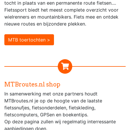
tocht in plaats van een permanente route fietsen....
Fietssport biedt het meest complete overzicht voor
wielrenners en mountainbikers. Fiets mee en ontdek
nieuwe routes en bijzondere plekken.
MTB toertochten >
MTBroutes.nl shop
In samenwerking met onze partners houdt
MTBroutes.nl je op de hoogte van de laatste
fietssnufjes, fietsonderdelen, fietskleding,
fietscomputers, GPSen en boekentips.
Op deze pagina zullen wij regelmatig interressante
aanbiedingen doen.