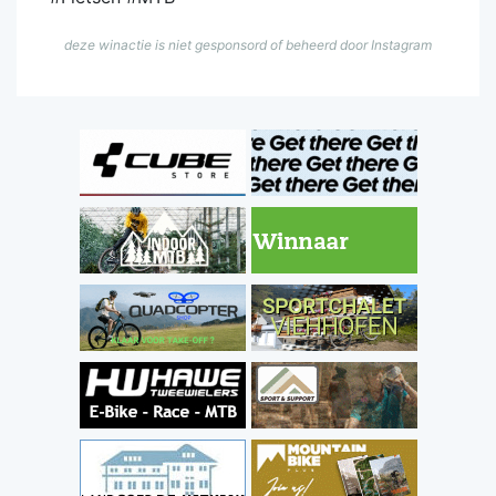
deze winactie is niet gesponsord of beheerd door Instagram