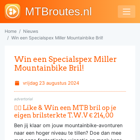
MTBroutes.nl
Home
Nieuws
Win een Specialspex Miller Mountainbike Bril!
Win een Specialspex Miller
Mountainbike Bril!
vrijdag 23 augustus 2024
advertorial
🚴‍♂️ Like & Win een MTB bril op je
eigen brilsterkte T.W.V € 214,00
Ben jij klaar om jouw mountainbike-avonturen
naar een hoger niveau te tillen? Doe dan mee