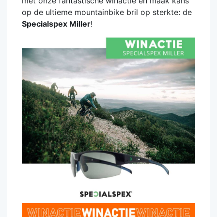
met onze fantastische winactie en maak kans
op de ultieme mountainbike bril op sterkte: de
Specialspex Miller
!