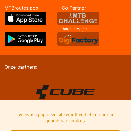
MTBroutes app Co Partner
Webdesign
Onze partners:
Uw ervaring op deze site wordt verbeterd door het
gebruik van cookies.