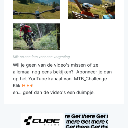
Klik op een foto voor een vergroting
Wil je geen van de video's missen of ze
allemaal nog eens bekijken? Abonneer je dan
op het YouTube kanaal van: MTB_Challenge
Klik
HIER
!
en... geef dan de video's een duimpje!