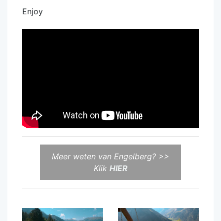
Enjoy
Meer weten van Engelberg? >>
Klik
HIER