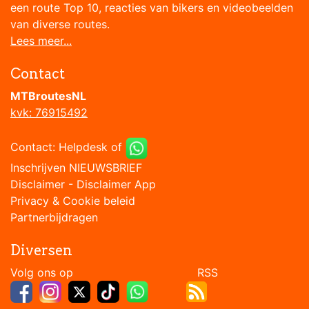
een route Top 10, reacties van bikers en videobeelden
van diverse routes.
Lees meer...
Contact
MTBroutesNL
kvk: 76915492
Contact:
Helpdesk
of
Inschrijven NIEUWSBRIEF
Disclaimer
-
Disclaimer App
Privacy & Cookie beleid
Partnerbijdragen
Diversen
Volg ons op RSS