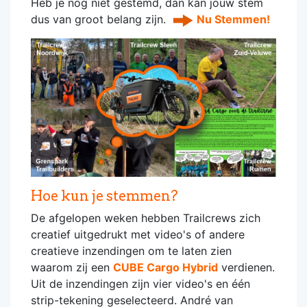
Heb je nog niet gestemd, dan kan jouw stem
dus van groot belang zijn.
Nu Stemmen!
Hoe kun je stemmen?
De afgelopen weken hebben Trailcrews zich
creatief uitgedrukt met video's of andere
creatieve inzendingen om te laten zien
waarom zij een
CUBE Cargo Hybrid
verdienen.
Uit de inzendingen zijn vier video's en één
strip-tekening geselecteerd. André van