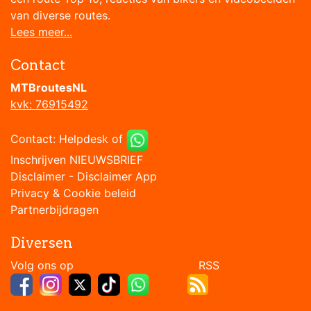
van diverse routes.
Lees meer...
Contact
MTBroutesNL
kvk: 76915492
Contact:
Helpdesk
of
Inschrijven NIEUWSBRIEF
Disclaimer
-
Disclaimer App
Privacy & Cookie beleid
Partnerbijdragen
Diversen
Volg ons op RSS