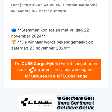
Sleen | 5:28 MTB Zuid-Veluwe | 6:20 Grenspark Trailbuilders |
8:20 Ruinen | 8:53 Hoe kan je stemmen
🗳 **Stemmen kon tot en met vrijdag 22
november 2024**
🏆 **De winnaar wordt bekendgemaakt op
zaterdag 23 november 2024**
De
CUBE Cargo Hybrid
wordt aangeboden
door
in samenwerking met
MTBroutes.nl
&
MTB_Challenge