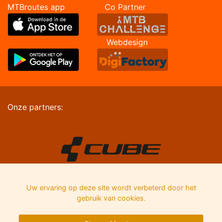
MTBroutes app Co Partner
Webdesign
Onze partners:
Uw ervaring op deze site wordt verbeterd door het
gebruik van cookies.