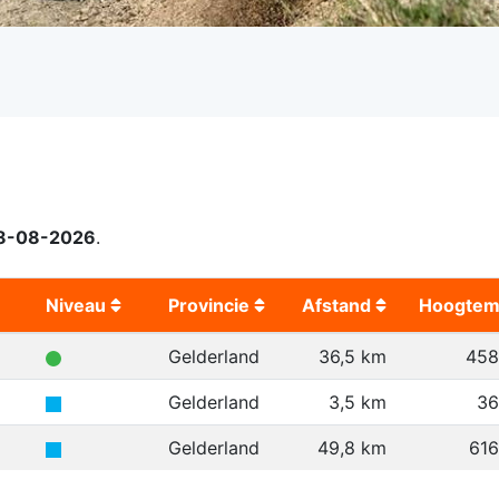
8-08-2026
.
Niveau
Provincie
Afstand
Hoogtem
Gelderland
36,5 km
458
Gelderland
3,5 km
36
Gelderland
49,8 km
61