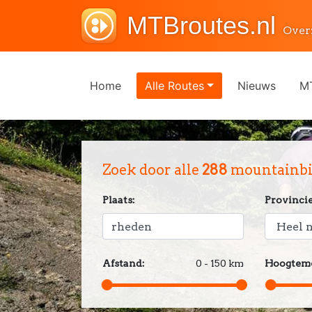
MTBroutes.nl
Over
Home
Alle Routes
Nieuws
MT
Zoek door alle
288
mountainbik
Plaats:
Provincie
Afstand:
0 - 150 km
Hoogteme