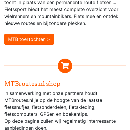
tocht in plaats van een permanente route fietsen....
Fietssport biedt het meest complete overzicht voor
wielrenners en mountainbikers. Fiets mee en ontdek
nieuwe routes en bijzondere plekken.
MTB toertochten >
MTBroutes.nl shop
In samenwerking met onze partners houdt
MTBroutes.nl je op de hoogte van de laatste
fietssnufjes, fietsonderdelen, fietskleding,
fietscomputers, GPSen en boekentips.
Op deze pagina zullen wij regelmatig interressante
aanbiedingen doen.