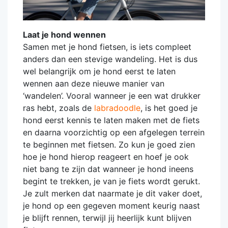
Laat je hond wennen
Samen met je hond fietsen, is iets compleet
anders dan een stevige wandeling. Het is dus
wel belangrijk om je hond eerst te laten
wennen aan deze nieuwe manier van
‘wandelen’. Vooral wanneer je een wat drukker
ras hebt, zoals de
labradoodle
, is het goed je
hond eerst kennis te laten maken met de fiets
en daarna voorzichtig op een afgelegen terrein
te beginnen met fietsen. Zo kun je goed zien
hoe je hond hierop reageert en hoef je ook
niet bang te zijn dat wanneer je hond ineens
begint te trekken, je van je fiets wordt gerukt.
Je zult merken dat naarmate je dit vaker doet,
je hond op een gegeven moment keurig naast
je blijft rennen, terwijl jij heerlijk kunt blijven