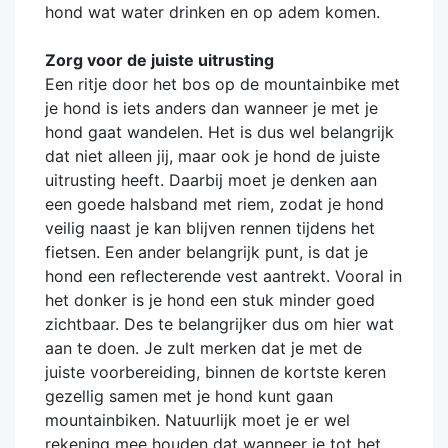
hond wat water drinken en op adem komen.
Zorg voor de juiste uitrusting
Een ritje door het bos op de mountainbike met
je hond is iets anders dan wanneer je met je
hond gaat wandelen. Het is dus wel belangrijk
dat niet alleen jij, maar ook je hond de juiste
uitrusting heeft. Daarbij moet je denken aan
een goede halsband met riem, zodat je hond
veilig naast je kan blijven rennen tijdens het
fietsen. Een ander belangrijk punt, is dat je
hond een reflecterende vest aantrekt. Vooral in
het donker is je hond een stuk minder goed
zichtbaar. Des te belangrijker dus om hier wat
aan te doen. Je zult merken dat je met de
juiste voorbereiding, binnen de kortste keren
gezellig samen met je hond kunt gaan
mountainbiken. Natuurlijk moet je er wel
rekening mee houden dat wanneer je tot het