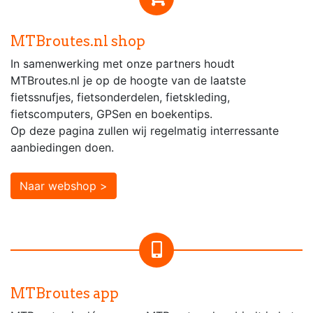
MTBroutes.nl shop
In samenwerking met onze partners houdt
MTBroutes.nl je op de hoogte van de laatste
fietssnufjes, fietsonderdelen, fietskleding,
fietscomputers, GPSen en boekentips.
Op deze pagina zullen wij regelmatig interressante
aanbiedingen doen.
Naar webshop >
MTBroutes app