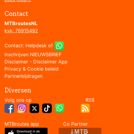
Contact
MTBroutesNL
kvk: 76915492
Contact:
Helpdesk
of
Inschrijven NIEUWSBRIEF
Disclaimer
-
Disclaimer App
Privacy & Cookie beleid
Partnerbijdragen
Diversen
Volg ons op RSS
MTBroutes app Co Partner