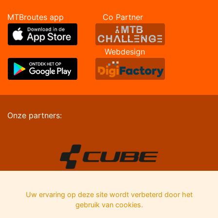
MTBroutes app Co Partner
Webdesign
Onze partners:
Uw ervaring op deze site wordt verbeterd door het
gebruik van cookies.