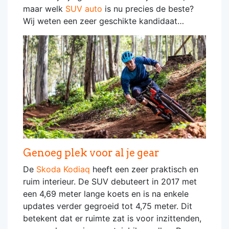
maar welk
SUV auto
is nu precies de beste?
Wij weten een zeer geschikte kandidaat…
Genoeg plek voor al je gear
De
Skoda Kodiaq
heeft een zeer praktisch en
ruim interieur. De SUV debuteert in 2017 met
een 4,69 meter lange koets en is na enkele
updates verder gegroeid tot 4,75 meter. Dit
betekent dat er ruimte zat is voor inzittenden,