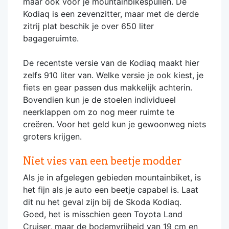
maar ook voor je mountainbikespullen. De
Kodiaq is een zevenzitter, maar met de derde
zitrij plat beschik je over 650 liter
bagageruimte.
De recentste versie van de Kodiaq maakt hier
zelfs 910 liter van. Welke versie je ook kiest, je
fiets en gear passen dus makkelijk achterin.
Bovendien kun je de stoelen individueel
neerklappen om zo nog meer ruimte te
creëren. Voor het geld kun je gewoonweg niets
groters krijgen.
Niet vies van een beetje modder
Als je in afgelegen gebieden mountainbiket, is
het fijn als je auto een beetje capabel is. Laat
dit nu het geval zijn bij de Skoda Kodiaq.
Goed, het is misschien geen Toyota Land
Cruiser, maar de bodemvrijheid van 19 cm en