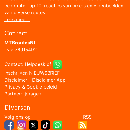
een route Top 10, reacties van bikers en videobeelden
van diverse routes.
Lees meer...
Contact
MTBroutesNL
kvk: 76915492
Contact:
Helpdesk
of
Inschrijven NIEUWSBRIEF
Disclaimer
-
Disclaimer App
Privacy & Cookie beleid
Partnerbijdragen
Diversen
Volg ons op RSS