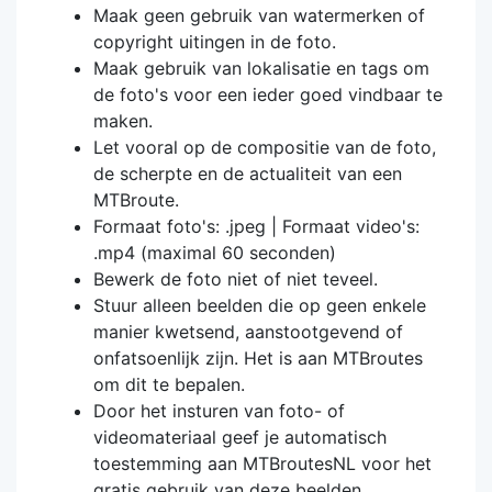
Maak geen gebruik van watermerken of
copyright uitingen in de foto.
Maak gebruik van lokalisatie en tags om
de foto's voor een ieder goed vindbaar te
maken.
Let vooral op de compositie van de foto,
de scherpte en de actualiteit van een
MTBroute.
Formaat foto's: .jpeg | Formaat video's:
.mp4 (maximal 60 seconden)
Bewerk de foto niet of niet teveel.
Stuur alleen beelden die op geen enkele
manier kwetsend, aanstootgevend of
onfatsoenlijk zijn. Het is aan MTBroutes
om dit te bepalen.
Door het insturen van foto- of
videomateriaal geef je automatisch
toestemming aan MTBroutesNL voor het
gratis gebruik van deze beelden.