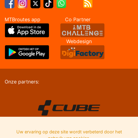
MTBroutes app Co Partner
Webdesign
Onze partners:
Uw ervaring op deze site wordt verbeterd door het