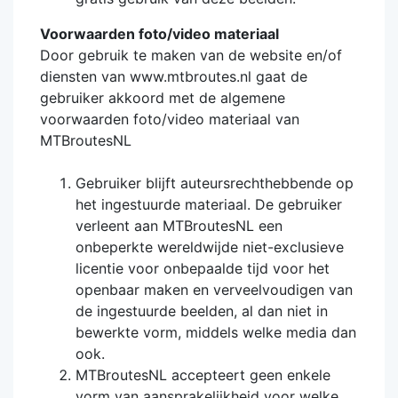
Voorwaarden foto/video materiaal
Door gebruik te maken van de website en/of
diensten van www.mtbroutes.nl gaat de
gebruiker akkoord met de algemene
voorwaarden foto/video materiaal van
MTBroutesNL
Gebruiker blijft auteursrechthebbende op
het ingestuurde materiaal. De gebruiker
verleent aan MTBroutesNL een
onbeperkte wereldwijde niet-exclusieve
licentie voor onbepaalde tijd voor het
openbaar maken en verveelvoudigen van
de ingestuurde beelden, al dan niet in
bewerkte vorm, middels welke media dan
ook.
MTBroutesNL accepteert geen enkele
vorm van aansprakelijkheid voor welke