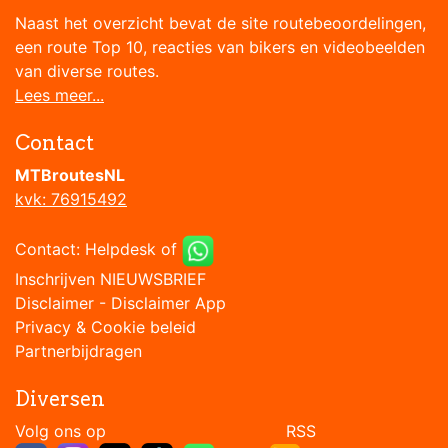
Naast het overzicht bevat de site routebeoordelingen,
een route Top 10, reacties van bikers en videobeelden
van diverse routes.
Lees meer...
Contact
MTBroutesNL
kvk: 76915492
Contact:
Helpdesk
of
Inschrijven NIEUWSBRIEF
Disclaimer
-
Disclaimer App
Privacy & Cookie beleid
Partnerbijdragen
Diversen
Volg ons op RSS