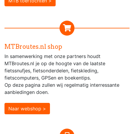
MTB toertochten >
MTBroutes.nl shop
In samenwerking met onze partners houdt
MTBroutes.nl je op de hoogte van de laatste
fietssnufjes, fietsonderdelen, fietskleding,
fietscomputers, GPSen en boekentips.
Op deze pagina zullen wij regelmatig interressante
aanbiedingen doen.
Naar webshop >