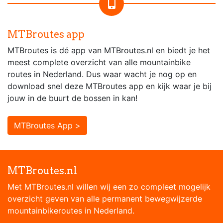
MTBroutes app
MTBroutes is dé app van MTBroutes.nl en biedt je het
meest complete overzicht van alle mountainbike
routes in Nederland. Dus waar wacht je nog op en
download snel deze MTBroutes app en kijk waar je bij
jouw in de buurt de bossen in kan!
MTBroutes App >
MTBroutes.nl
Met MTBroutes.nl willen wij een zo compleet mogelijk
overzicht geven van alle permanent bewegwijzerde
mountainbikeroutes in Nederland.