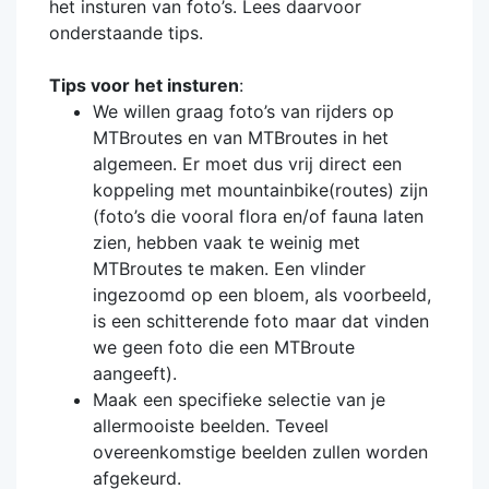
het insturen van foto’s. Lees daarvoor
onderstaande tips.
Tips voor het insturen
:
We willen graag foto’s van rijders op
MTBroutes en van MTBroutes in het
algemeen. Er moet dus vrij direct een
koppeling met mountainbike(routes) zijn
(foto’s die vooral flora en/of fauna laten
zien, hebben vaak te weinig met
MTBroutes te maken. Een vlinder
ingezoomd op een bloem, als voorbeeld,
is een schitterende foto maar dat vinden
we geen foto die een MTBroute
aangeeft).
Maak een specifieke selectie van je
allermooiste beelden. Teveel
overeenkomstige beelden zullen worden
afgekeurd.