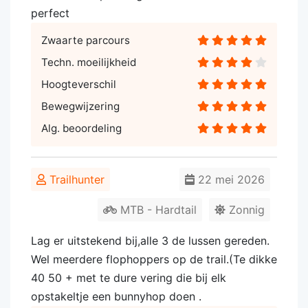
perfect
Zwaarte parcours
Techn. moeilijkheid
Hoogteverschil
Bewegwijzering
Alg. beoordeling
Trailhunter
22 mei 2026
MTB - Hardtail
Zonnig
Lag er uitstekend bij,alle 3 de lussen gereden.
Wel meerdere flophoppers op de trail.(Te dikke
40 50 + met te dure vering die bij elk
opstakeltje een bunnyhop doen .