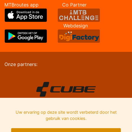
MTBroutes app Co Partner
Webdesign
Onze partners:
Uw ervaring op deze site wordt verbeterd door het
gebruik van cookies.