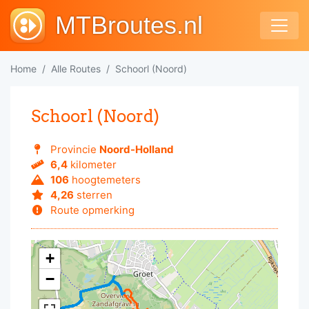
MTBroutes.nl
Home
Alle Routes
Schoorl (Noord)
Schoorl (Noord)
Provincie
Noord-Holland
6,4
kilometer
106
hoogtemeters
4,26
sterren
Route opmerking
+
−