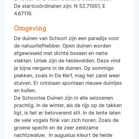
De startcoördinaten zijn: N 52.71001, E
4.67116.
Omgeving
De duinen van Schoorl zijn een paradijs voor
de natuurliefhebber. Open duinen worden
afgewisseld met dichte bossen en natte
vlakten. Uniek zijn de heidevelden. Deze vind
je bijna nergens in de duinen. Op sommige
plekken, zoals in De Kerf, mag het zand weer
stuiven. Er ontstaan spontaan nieuwe duintjes
en kuilen.
De Schoorlse Duinen zijn in alle seizoenen
prachtig. In de winter, als de rijp op de takken
ligt, is het er betoverend stil. In de lente laten
de vele vogels flink van zich horen. Zoals de
groene specht en de zeer zeldzame
nachtzwaluw. In augustus kleurt de heide