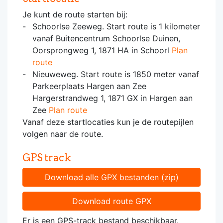
Je kunt de route starten bij:
Schoorlse Zeeweg. Start route is 1 kilometer
vanaf Buitencentrum Schoorlse Duinen,
Oorsprongweg 1, 1871 HA in Schoorl
Plan
route
Nieuweweg. Start route is 1850 meter vanaf
Parkeerplaats Hargen aan Zee
Hargerstrandweg 1, 1871 GX in Hargen aan
Zee
Plan route
Vanaf deze startlocaties kun je de routepijlen
volgen naar de route.
GPS track
Download alle GPX bestanden (zip)
Download route GPX
Er is een GPS-track bestand beschikbaar.