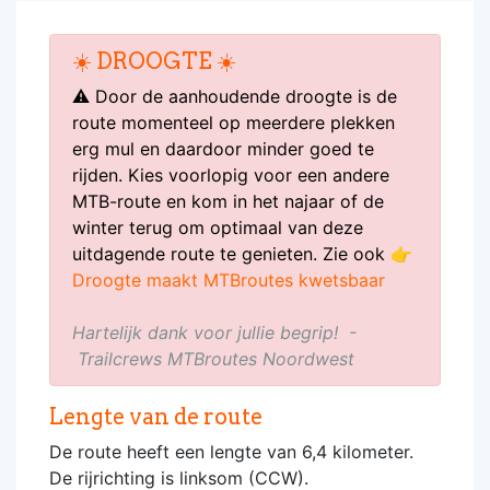
☀️ DROOGTE ☀️
⚠️ Door de aanhoudende droogte is de
route momenteel op meerdere plekken
erg mul en daardoor minder goed te
rijden. Kies voorlopig voor een andere
MTB-route en kom in het najaar of de
winter terug om optimaal van deze
uitdagende route te genieten. Zie ook 👉
Droogte maakt MTBroutes kwetsbaar
Hartelijk dank voor jullie begrip! -
Trailcrews MTBroutes Noordwest
Lengte van de route
De route heeft een lengte van 6,4 kilometer.
De rijrichting is linksom (CCW).