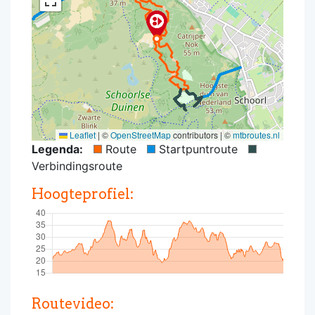
Leaflet
|
©
OpenStreetMap
contributors | ©
mtbroutes.nl
Legenda:
Route
Startpuntroute
Verbindingsroute
Hoogteprofiel:
Routevideo: