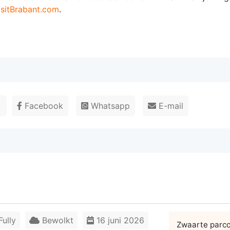
isitBrabant.com
.
r
Facebook
Whatsapp
E-mail
ully
Bewolkt
16 juni 2026
Zwaarte parc