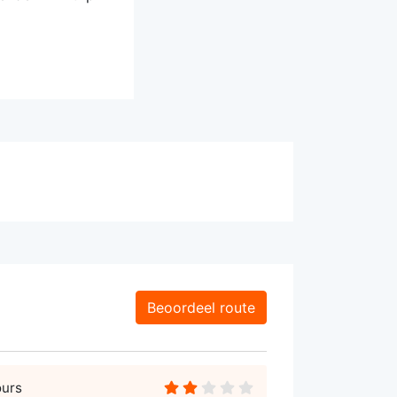
Beoordeel route
ours