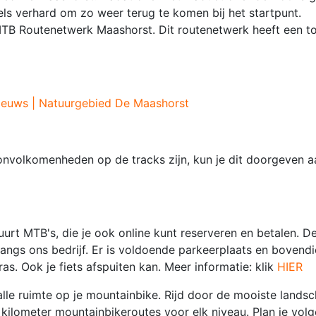
els verhard om zo weer terug te komen bij het startpunt.
TB Routenetwerk Maashorst. Dit routenetwerk heeft een to
ieuws | Natuurgebied De Maashorst
onvolkomenheden op de tracks zijn, kun je dit doorgeven 
rt MTB's, die je ook online kunt reserveren en betalen. 
langs ons bedrijf. Er is voldoende parkeerplaats en bovend
as. Ook je fiets afspuiten kan. Meer informatie: klik
HIER
e alle ruimte op je mountainbike. Rijd door de mooiste lands
 kilometer mountainbikeroutes voor elk niveau. Plan je vol