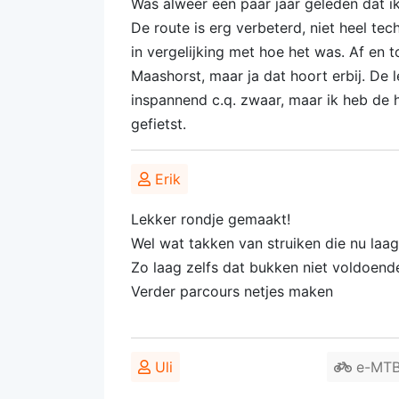
Was alweer een paar jaar geleden dat i
De route is erg verbeterd, niet heel tec
in vergelijking met hoe het was. Af en t
Maashorst, maar ja dat hoort erbij. De 
inspannend c.q. zwaar, maar ik heb de 
gefietst.
Erik
Lekker rondje gemaakt!
Wel wat takken van struiken die nu laa
Zo laag zelfs dat bukken niet voldoend
Verder parcours netjes maken
Uli
e-MTB 