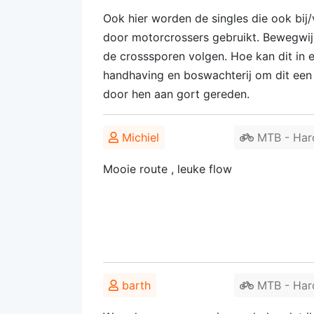
Ook hier worden de singles die ook bij/
door motorcrossers gebruikt. Bewegwij
de crosssporen volgen. Hoe kan dit in
handhaving en boswachterij om dit een 
door hen aan gort gereden.
Michiel
MTB - Hard
Mooie route , leuke flow
barth
MTB - Hard