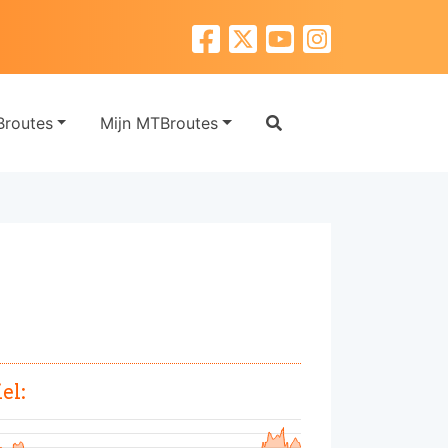
routes
Mijn MTBroutes
el: