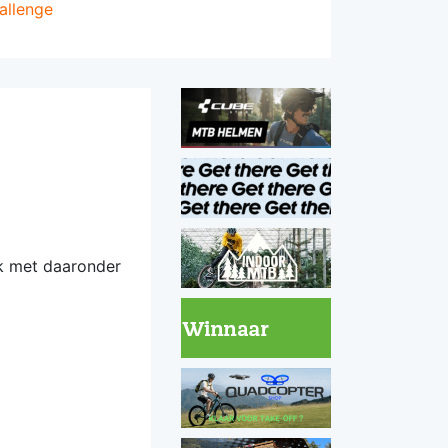
allenge
ek met daaronder