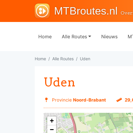
MTBroutes.nl
Over
Home
Alle Routes
Nieuws
MT
Home
Alle Routes
Uden
Uden
Provincie
Noord-Brabant
29,
+
−