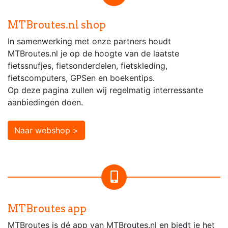
MTBroutes.nl shop
In samenwerking met onze partners houdt
MTBroutes.nl je op de hoogte van de laatste
fietssnufjes, fietsonderdelen, fietskleding,
fietscomputers, GPSen en boekentips.
Op deze pagina zullen wij regelmatig interressante
aanbiedingen doen.
Naar webshop >
MTBroutes app
MTBroutes is dé app van MTBroutes.nl en biedt je het