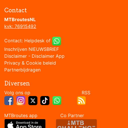
Contact
MTBroutesNL
kvk: 76915492
Contact:
Helpdesk
of
Inschrijven NIEUWSBRIEF
Disclaimer
-
Disclaimer App
Privacy & Cookie beleid
Partnerbijdragen
Diversen
Volg ons op RSS
MTBroutes app Co Partner