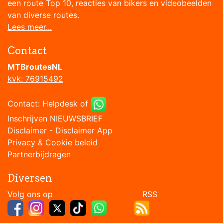
een route Top 10, reacties van bikers en videobeelden
van diverse routes.
Lees meer...
Contact
MTBroutesNL
kvk: 76915492
Contact:
Helpdesk
of
Inschrijven NIEUWSBRIEF
Disclaimer
-
Disclaimer App
Privacy & Cookie beleid
Partnerbijdragen
Diversen
Volg ons op RSS