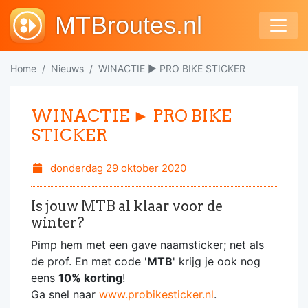
MTBroutes.nl
Home
Nieuws
WINACTIE ► PRO BIKE STICKER
WINACTIE ► PRO BIKE
STICKER
donderdag 29 oktober 2020
Is jouw MTB al klaar voor de
winter?
Pimp hem met een gave naamsticker; net als
de prof. En met code '
MTB
' krijg je ook nog
eens
10% korting
!
Ga snel naar
www.probikesticker.nl
.